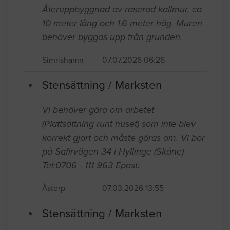
Återuppbyggnad av raserad kallmur, ca
10 meter lång och 1,6 meter hög. Muren
behöver byggas upp från grunden.
Simrishamn
07.07.2026 06:26
Stensättning / Marksten
Vi behöver göra om arbetet
(Plattsättning runt huset) som inte blev
korrekt gjort och måste göras om. Vi bor
på Safirvägen 34 i Hyllinge (Skåne)
Tel:0706 - 111 963 Epost:
Åstorp
07.03.2026 13:55
Stensättning / Marksten