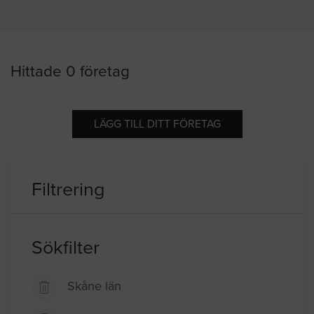
Hittade 0 företag
LÄGG TILL DITT FÖRETAG
Filtrering
Sökfilter
Skåne län