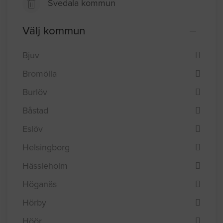
Svedala kommun
Välj kommun
Bjuv
Bromölla
Burlöv
Båstad
Eslöv
Helsingborg
Hässleholm
Höganäs
Hörby
Höör