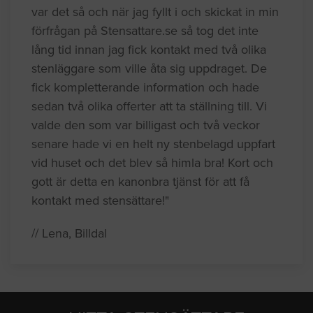
var det så och när jag fyllt i och skickat in min
förfrågan på Stensattare.se så tog det inte
lång tid innan jag fick kontakt med två olika
stenläggare som ville åta sig uppdraget. De
fick kompletterande information och hade
sedan två olika offerter att ta ställning till. Vi
valde den som var billigast och två veckor
senare hade vi en helt ny stenbelagd uppfart
vid huset och det blev så himla bra! Kort och
gott är detta en kanonbra tjänst för att få
kontakt med stensättare!"
// Lena, Billdal