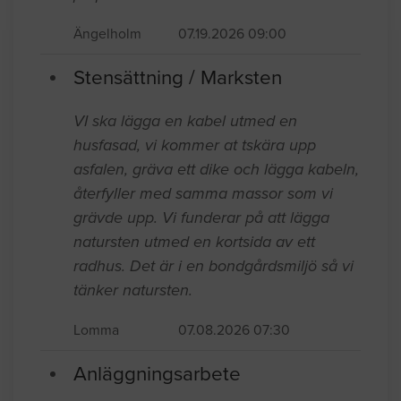
Ängelholm
07.19.2026 09:00
Stensättning / Marksten
VI ska lägga en kabel utmed en
husfasad, vi kommer at tskära upp
asfalen, gräva ett dike och lägga kabeln,
återfyller med samma massor som vi
grävde upp. Vi funderar på att lägga
natursten utmed en kortsida av ett
radhus. Det är i en bondgårdsmiljö så vi
tänker natursten.
Lomma
07.08.2026 07:30
Anläggningsarbete