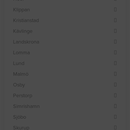
Klippan
Kristianstad
Kävlinge
Landskrona
Lomma
Lund
Malmö
Osby
Perstorp
Simrishamn
Sjöbo
Skurup