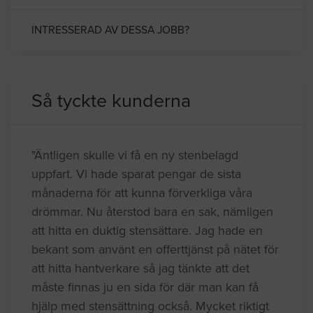
INTRESSERAD AV DESSA JOBB?
Så tyckte kunderna
"Äntligen skulle vi få en ny stenbelagd
uppfart. Vi hade sparat pengar de sista
månaderna för att kunna förverkliga våra
drömmar. Nu återstod bara en sak, nämligen
att hitta en duktig stensättare. Jag hade en
bekant som använt en offerttjänst på nätet för
att hitta hantverkare så jag tänkte att det
måste finnas ju en sida för där man kan få
hjälp med stensättning också. Mycket riktigt