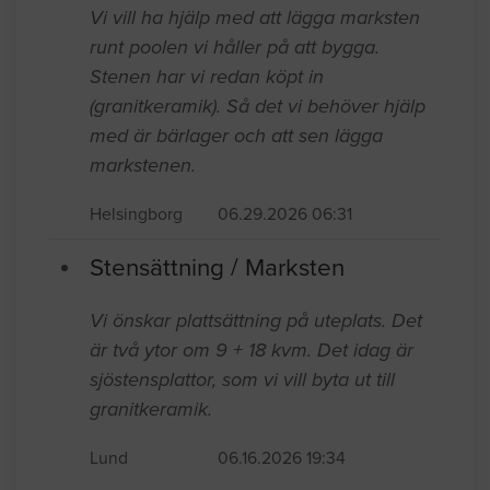
Vi vill ha hjälp med att lägga marksten
runt poolen vi håller på att bygga.
Stenen har vi redan köpt in
(granitkeramik). Så det vi behöver hjälp
med är bärlager och att sen lägga
markstenen.
Helsingborg
06.29.2026 06:31
Stensättning / Marksten
Vi önskar plattsättning på uteplats. Det
är två ytor om 9 + 18 kvm. Det idag är
sjöstensplattor, som vi vill byta ut till
granitkeramik.
Lund
06.16.2026 19:34