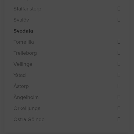
Staffanstorp
Svalöv
Svedala
Tomelilla
Trelleborg
Vellinge
Ystad
Åstorp
Ängelholm
Örkelljunga
Östra Göinge