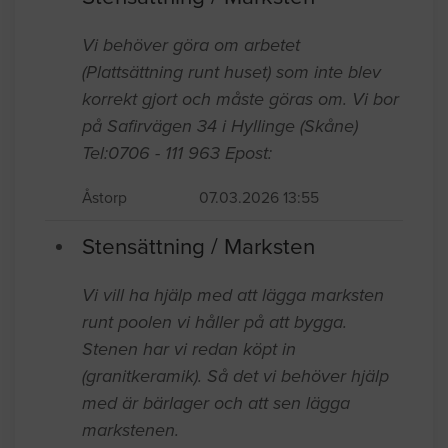
Vi behöver göra om arbetet
(Plattsättning runt huset) som inte blev
korrekt gjort och måste göras om. Vi bor
på Safirvägen 34 i Hyllinge (Skåne)
Tel:0706 - 111 963 Epost:
Åstorp
07.03.2026 13:55
Stensättning / Marksten
Vi vill ha hjälp med att lägga marksten
runt poolen vi håller på att bygga.
Stenen har vi redan köpt in
(granitkeramik). Så det vi behöver hjälp
med är bärlager och att sen lägga
markstenen.