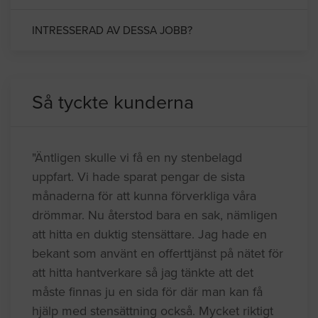
INTRESSERAD AV DESSA JOBB?
Så tyckte kunderna
"Äntligen skulle vi få en ny stenbelagd
uppfart. Vi hade sparat pengar de sista
månaderna för att kunna förverkliga våra
drömmar. Nu återstod bara en sak, nämligen
att hitta en duktig stensättare. Jag hade en
bekant som använt en offerttjänst på nätet för
att hitta hantverkare så jag tänkte att det
måste finnas ju en sida för där man kan få
hjälp med stensättning också. Mycket riktigt