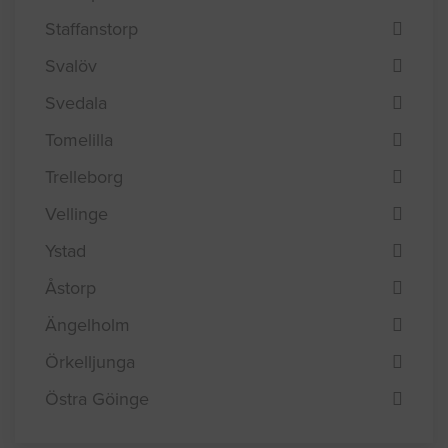
Staffanstorp
Svalöv
Svedala
Tomelilla
Trelleborg
Vellinge
Ystad
Åstorp
Ängelholm
Örkelljunga
Östra Göinge