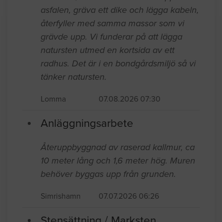
asfalen, gräva ett dike och lägga kabeln,
återfyller med samma massor som vi
grävde upp. Vi funderar på att lägga
natursten utmed en kortsida av ett
radhus. Det är i en bondgårdsmiljö så vi
tänker natursten.
Lomma
07.08.2026 07:30
Anläggningsarbete
Återuppbyggnad av raserad kallmur, ca
10 meter lång och 1,6 meter hög. Muren
behöver byggas upp från grunden.
Simrishamn
07.07.2026 06:26
Stensättning / Marksten