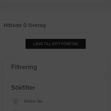
Hittade 0 företag
LÄGG TILL DITT FÖRETAG
Filtrering
Sökfilter
Skåne län