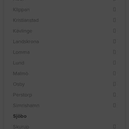
Klippan
Kristianstad
Kävlinge
Landskrona
Lomma
Lund
Malmö
Osby
Perstorp
Simrishamn
Sjöbo
Skurup