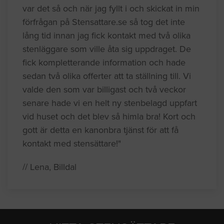
var det så och när jag fyllt i och skickat in min
förfrågan på Stensattare.se så tog det inte
lång tid innan jag fick kontakt med två olika
stenläggare som ville åta sig uppdraget. De
fick kompletterande information och hade
sedan två olika offerter att ta ställning till. Vi
valde den som var billigast och två veckor
senare hade vi en helt ny stenbelagd uppfart
vid huset och det blev så himla bra! Kort och
gott är detta en kanonbra tjänst för att få
kontakt med stensättare!"
// Lena, Billdal