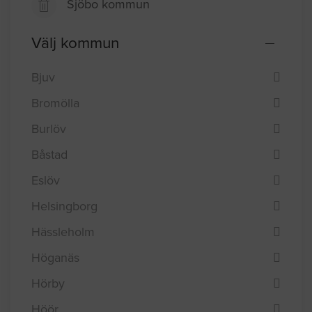
Sjöbo kommun
Välj kommun
Bjuv
Bromölla
Burlöv
Båstad
Eslöv
Helsingborg
Hässleholm
Höganäs
Hörby
Höör