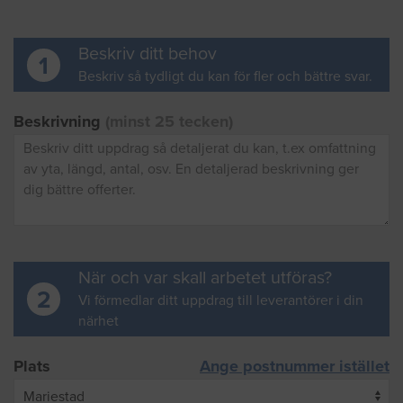
Beskriv ditt behov
1
Beskriv så tydligt du kan för fler och bättre svar.
Beskrivning
(minst 25 tecken)
När och var skall arbetet utföras?
2
Vi förmedlar ditt uppdrag till leverantörer i din
närhet
Plats
Ange postnummer istället