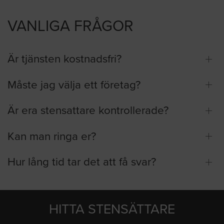
VANLIGA FRÅGOR
Är tjänsten kostnadsfri?
Måste jag välja ett företag?
Är era stensattare kontrollerade?
Kan man ringa er?
Hur lång tid tar det att få svar?
HITTA STENSÄTTARE