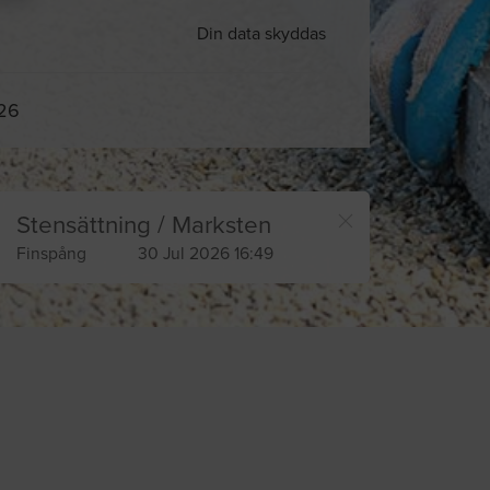
Din data skyddas
026
Stensättning / Marksten
Finspång
30 Jul 2026 16:49