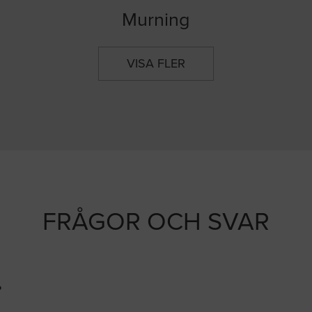
Murning
VISA FLER
FRÅGOR OCH SVAR
?