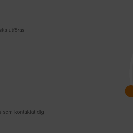
ka utföras
de som kontaktat dig