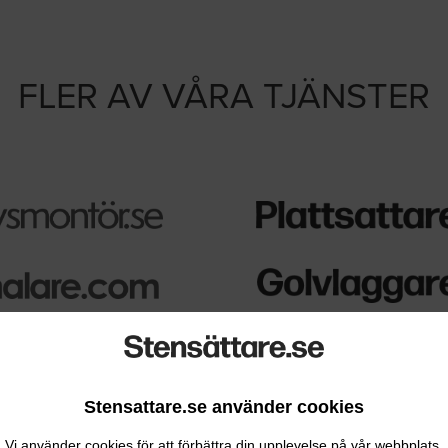
FLER AV VÅRA TJÄNSTER
Stensattare.se använder cookies
Vi använder cookies för att förbättra din upplevelse på vår webbplats.