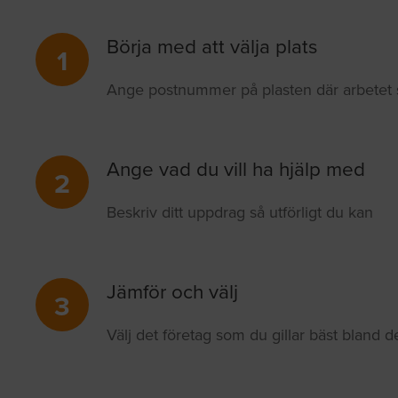
Börja med att välja plats
1
Ange postnummer på plasten där arbetet s
Ange vad du vill ha hjälp med
2
Beskriv ditt uppdrag så utförligt du kan
Jämför och välj
3
Välj det företag som du gillar bäst bland 