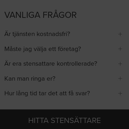
VANLIGA FRÅGOR
Är tjänsten kostnadsfri?
Måste jag välja ett företag?
Är era stensattare kontrollerade?
Kan man ringa er?
Hur lång tid tar det att få svar?
HITTA STENSÄTTARE