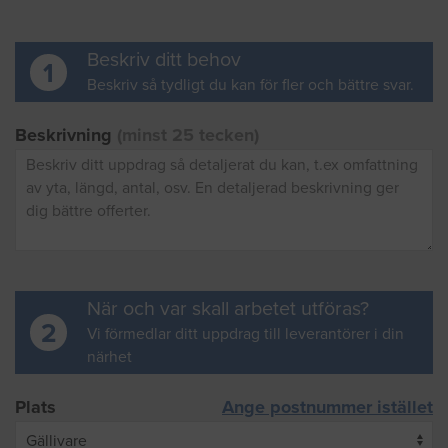
Beskriv ditt behov
1
Beskriv så tydligt du kan för fler och bättre svar.
Beskrivning
(minst 25 tecken)
När och var skall arbetet utföras?
2
Vi förmedlar ditt uppdrag till leverantörer i din
närhet
Plats
Ange postnummer istället