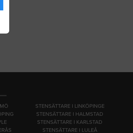
LMÖ
STENSÄTTARE I LINKÖPINGE
ÖPING
STENSÄTTARE I HALMSTAD
VLE
STENSÄTTARE I KARLSTAD
ERÅS
STENSÄTTARE I LULEÅ