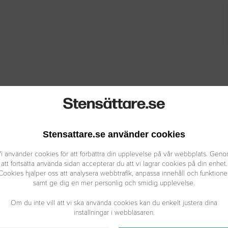
l av våra uppdrag.
Stensattare.se använder cookies
CKA IN
i använder cookies för att förbättra din upplevelse på vår webbplats. Gen
att fortsätta använda sidan accepterar du att vi lagrar cookies på din enhet.
Cookies hjälper oss att analysera webbtrafik, anpassa innehåll och funktione
samt ge dig en mer personlig och smidig upplevelse.
Om du inte vill att vi ska använda cookies kan du enkelt justera dina
inställningar i webbläsaren.
-23