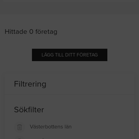
Hittade 0 företag
LÄGG TILL DITT FÖRETAG
Filtrering
Sökfilter
Västerbottens län