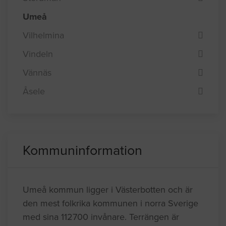
Umeå
Vilhelmina
Vindeln
Vännäs
Åsele
Kommuninformation
Umeå kommun ligger i Västerbotten och är
den mest folkrika kommunen i norra Sverige
med sina 112700 invånare. Terrängen är