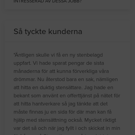
INTRESSERAD AV DESSA JOBB?
Så tyckte kunderna
"Äntligen skulle vi få en ny stenbelagd
uppfart. Vi hade sparat pengar de sista
månaderna för att kunna förverkliga våra
drömmar. Nu återstod bara en sak, nämligen
att hitta en duktig stensättare. Jag hade en
bekant som använt en offerttjänst på nätet för
att hitta hantverkare så jag tänkte att det
måste finnas ju en sida för där man kan få
hjälp med stensättning också. Mycket riktigt
var det så och när jag fyllt i och skickat in min