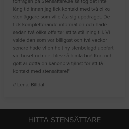
förfrågan på Stensattare.se så tog det inte
lång tid innan jag fick kontakt med två olika
stenläggare som ville åta sig uppdraget. De
fick kompletterande information och hade
sedan två olika offerter att ta ställning till. Vi
valde den som var billigast och två veckor
senare hade vi en helt ny stenbelagd uppfart
vid huset och det blev så himla bra! Kort och
gott är detta en kanonbra tjänst för att få
kontakt med stensättare!"
// Lena, Billdal
HITTA STENSÄTTARE