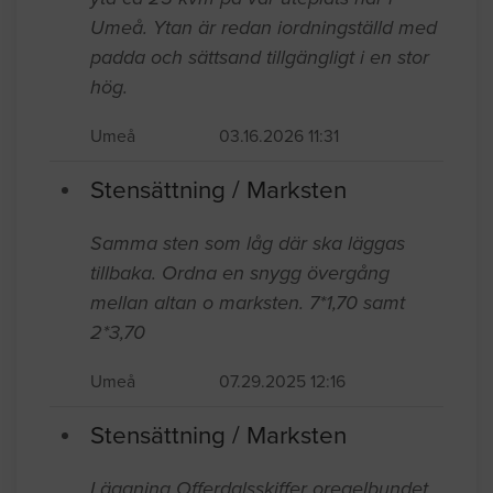
Umeå. Ytan är redan iordningställd med
padda och sättsand tillgängligt i en stor
hög.
Umeå
03.16.2026 11:31
Stensättning / Marksten
Samma sten som låg där ska läggas
tillbaka. Ordna en snygg övergång
mellan altan o marksten. 7*1,70 samt
2*3,70
Umeå
07.29.2025 12:16
Stensättning / Marksten
Läggning Offerdalsskiffer oregelbundet