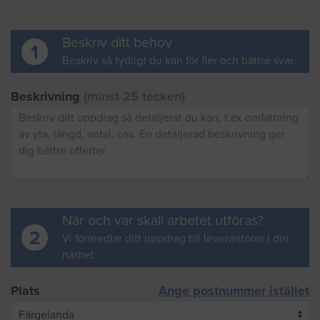
Beskriv ditt behov
1
Beskriv så tydligt du kan för fler och bättre svar.
Beskrivning
(minst 25 tecken)
När och var skall arbetet utföras?
2
Vi förmedlar ditt uppdrag till leverantörer i din
närhet
Plats
Ange postnummer istället