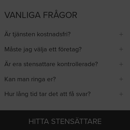
VANLIGA FRÅGOR
Är tjänsten kostnadsfri?
Måste jag välja ett företag?
Är era stensattare kontrollerade?
Kan man ringa er?
Hur lång tid tar det att få svar?
HITTA STENSÄTTARE