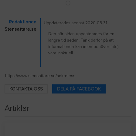
Redaktionen
Uppdaterades senast 2020-08-31
Stensattare.se
Den här sidan uppdaterades för en
längre tid sedan. Tänk därför på att
informationen kan (men behöver inte)
vara inaktuell.
KONTAKTA OSS
DELA PÅ FACEBOOK
Artiklar