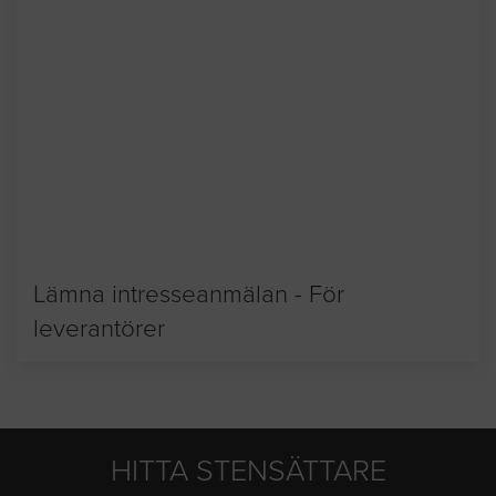
Lämna intresseanmälan - För
leverantörer
HITTA STENSÄTTARE