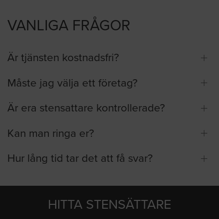
VANLIGA FRÅGOR
Är tjänsten kostnadsfri?
Måste jag välja ett företag?
Är era stensattare kontrollerade?
Kan man ringa er?
Hur lång tid tar det att få svar?
HITTA STENSÄTTARE