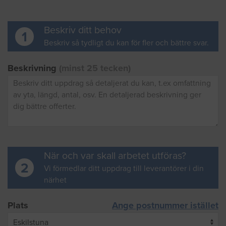
Beskriv ditt behov
1
Beskriv så tydligt du kan för fler och bättre svar.
Beskrivning
(minst 25 tecken)
När och var skall arbetet utföras?
2
Vi förmedlar ditt uppdrag till leverantörer i din
närhet
Plats
Ange postnummer istället