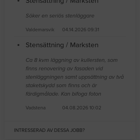
Stensättning / Marksten
Söker en seriös stenläggare
Valdemarsvik
04.14.2026 09:31
Stensättning / Marksten
Ca 8 kvm läggning av kullersten, som
finns renovering av fasaden vid
stenläggningen samt uppsättning av två
staketskydd som finns och är
färdigmålade. Kan bifoga foton
Vadstena
04.08.2026 10:02
INTRESSERAD AV DESSA JOBB?