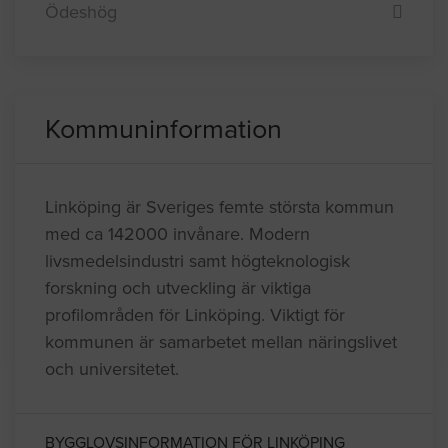
Ödeshög
Kommuninformation
Linköping är Sveriges femte största kommun
med ca 142000 invånare. Modern
livsmedelsindustri samt högteknologisk
forskning och utveckling är viktiga
profilområden för Linköping. Viktigt för
kommunen är samarbetet mellan näringslivet
och universitetet.
BYGGLOVSINFORMATION FÖR LINKÖPING