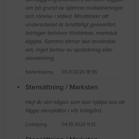
om på grund av ojämna nivåsänkningar
och rörelse i sidled. Misstänker att
underarbetet är bristfälligt genomfört,
bärlager behöver förstärkas, markduk
läggas. Samma stenar ska användas
om, inget behov av spräckning eller
stendelning.
Söderköping
05.17.2026 18:55
Stensättning / Marksten
Hej! Är det någon som kan hjälpa oss att
lägga stenplattor i vår trädgård.
Linköping
04.19.2026 11:12