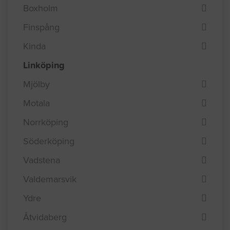
Boxholm
Finspång
Kinda
Linköping
Mjölby
Motala
Norrköping
Söderköping
Vadstena
Valdemarsvik
Ydre
Åtvidaberg