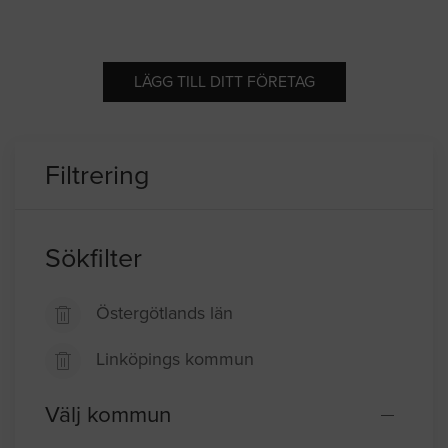
LÄGG TILL DITT FÖRETAG
Filtrering
Sökfilter
Östergötlands län
Linköpings kommun
Välj kommun