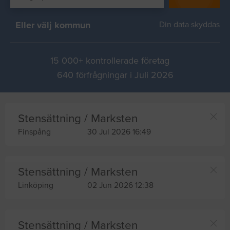
Eller välj kommun
Din data skyddas
15 000+ kontrollerade företag
640 förfrågningar i Juli 2026
Stensättning / Marksten
Finspång
30 Jul 2026 16:49
Stensättning / Marksten
Linköping
02 Jun 2026 12:38
Stensättning / Marksten