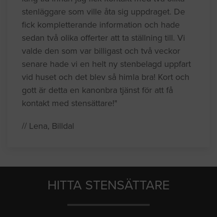
stenläggare som ville åta sig uppdraget. De
fick kompletterande information och hade
sedan två olika offerter att ta ställning till. Vi
valde den som var billigast och två veckor
senare hade vi en helt ny stenbelagd uppfart
vid huset och det blev så himla bra! Kort och
gott är detta en kanonbra tjänst för att få
kontakt med stensättare!"
// Lena, Billdal
HITTA STENSÄTTARE