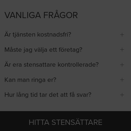
VANLIGA FRÅGOR
Är tjänsten kostnadsfri?
Måste jag välja ett företag?
Är era stensattare kontrollerade?
Kan man ringa er?
Hur lång tid tar det att få svar?
HITTA STENSÄTTARE