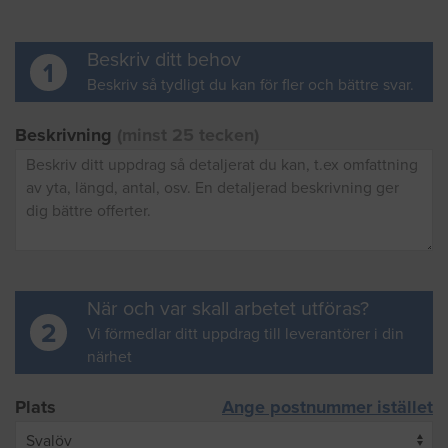
Beskriv ditt behov
1
Beskriv så tydligt du kan för fler och bättre svar.
Beskrivning
(minst 25 tecken)
När och var skall arbetet utföras?
2
Vi förmedlar ditt uppdrag till leverantörer i din
närhet
Plats
Ange postnummer istället