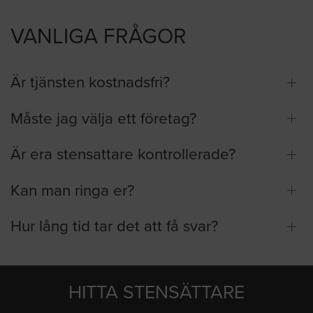
VANLIGA FRÅGOR
Är tjänsten kostnadsfri?
Måste jag välja ett företag?
Är era stensattare kontrollerade?
Kan man ringa er?
Hur lång tid tar det att få svar?
HITTA STENSÄTTARE