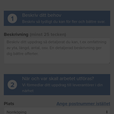
Beskriv ditt behov
1
Beskriv så tydligt du kan för fler och bättre svar.
Beskrivning
(minst 25 tecken)
När och var skall arbetet utföras?
2
Vi förmedlar ditt uppdrag till leverantörer i din
närhet
Plats
Ange postnummer istället