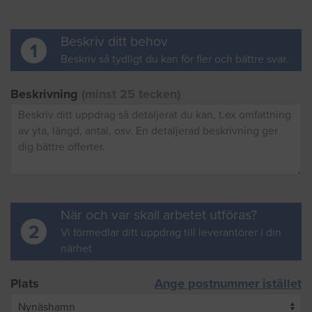
Beskriv ditt behov
1
Beskriv så tydligt du kan för fler och bättre svar.
Beskrivning
(minst 25 tecken)
När och var skall arbetet utföras?
2
Vi förmedlar ditt uppdrag till leverantörer i din
närhet
Plats
Ange postnummer istället