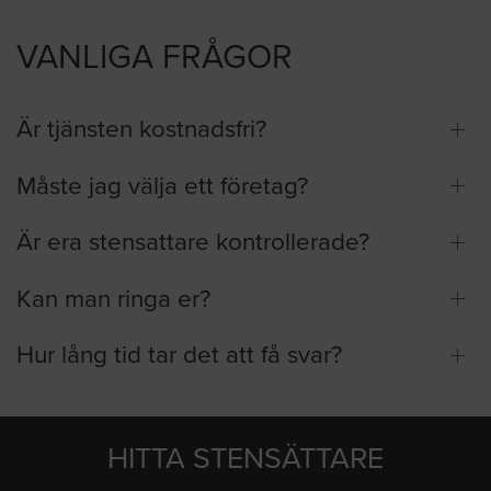
VANLIGA FRÅGOR
Är tjänsten kostnadsfri?
Måste jag välja ett företag?
Är era stensattare kontrollerade?
Kan man ringa er?
Hur lång tid tar det att få svar?
HITTA STENSÄTTARE