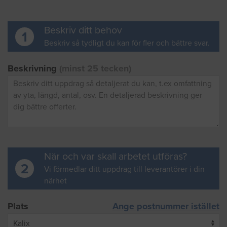
Beskriv ditt behov
1
Beskriv så tydligt du kan för fler och bättre svar.
Beskrivning
(minst 25 tecken)
När och var skall arbetet utföras?
2
Vi förmedlar ditt uppdrag till leverantörer i din
närhet
Plats
Ange postnummer istället