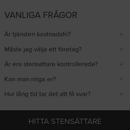
VANLIGA FRÅGOR
Är tjänsten kostnadsfri?
Måste jag välja ett företag?
Är era stensattare kontrollerade?
Kan man ringa er?
Hur lång tid tar det att få svar?
HITTA STENSÄTTARE