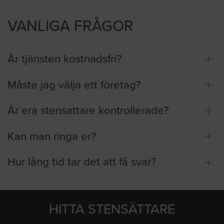
VANLIGA FRÅGOR
Är tjänsten kostnadsfri?
Måste jag välja ett företag?
Är era stensattare kontrollerade?
Kan man ringa er?
Hur lång tid tar det att få svar?
HITTA STENSÄTTARE