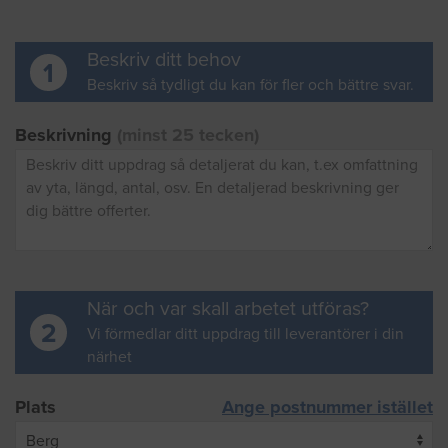
Beskriv ditt behov
1
Beskriv så tydligt du kan för fler och bättre svar.
Beskrivning
(minst 25 tecken)
När och var skall arbetet utföras?
2
Vi förmedlar ditt uppdrag till leverantörer i din
närhet
Plats
Ange postnummer istället