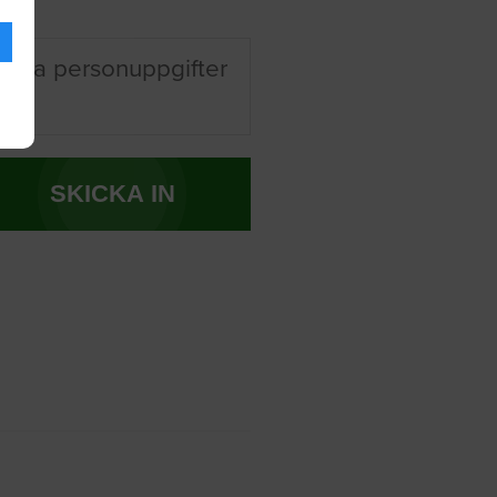
 mina personuppgifter
SKICKA IN