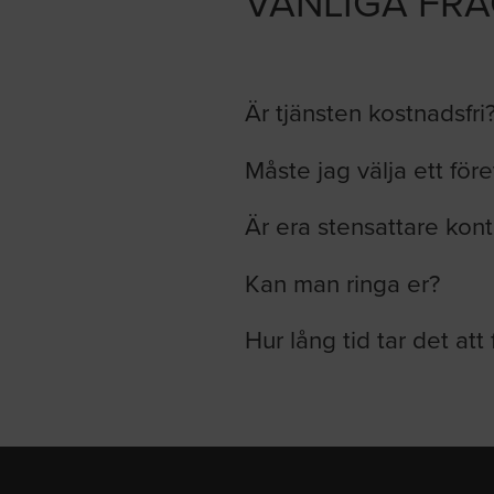
VANLIGA FR
Är tjänsten kostnadsfri
Måste jag välja ett för
Är era stensattare kont
Kan man ringa er?
Hur lång tid tar det att 