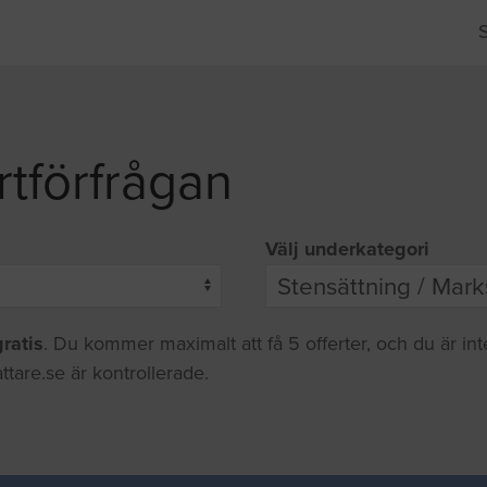
rtförfrågan
Välj underkategori
gratis
. Du kommer maximalt att få 5 offerter, och du är in
ttare.se är kontrollerade.