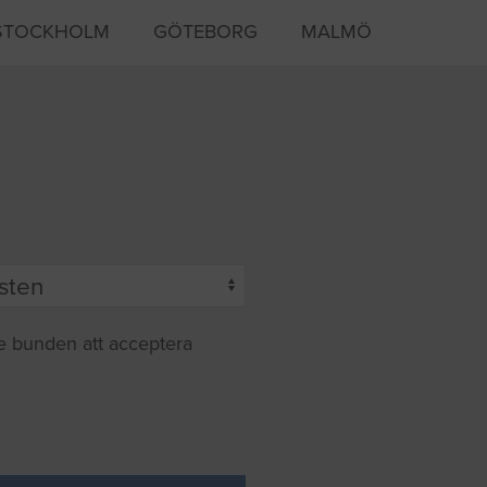
STOCKHOLM
GÖTEBORG
MALMÖ
te bunden att acceptera