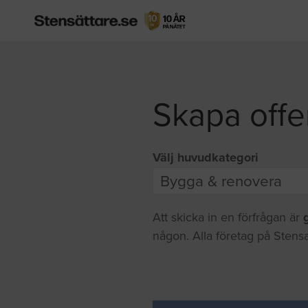
Skapa offe
Välj huvudkategori
Att skicka in en förfrågan är
någon. Alla företag på Stensa