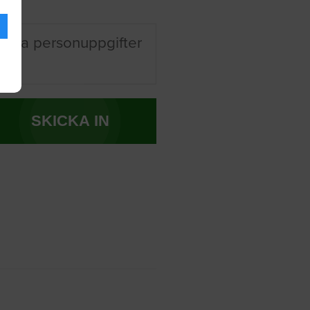
 mina personuppgifter
SKICKA IN