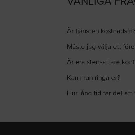
VANLIGA FR
Är tjänsten kostnadsfri
Måste jag välja ett för
Är era stensattare kont
Kan man ringa er?
Hur lång tid tar det att 