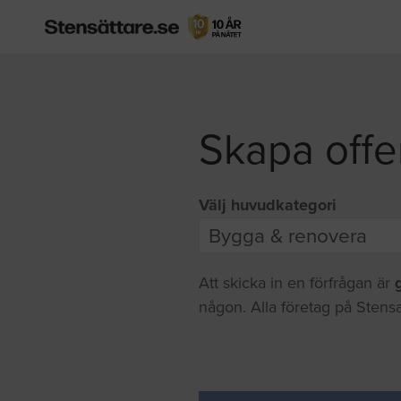
Skapa offe
Välj huvudkategori
Att skicka in en förfrågan är
någon. Alla företag på Stensa