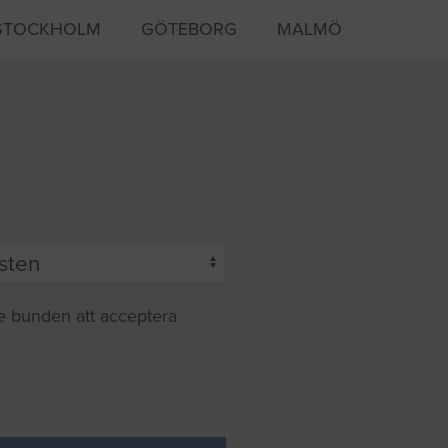
STOCKHOLM
GÖTEBORG
MALMÖ
te bunden att acceptera