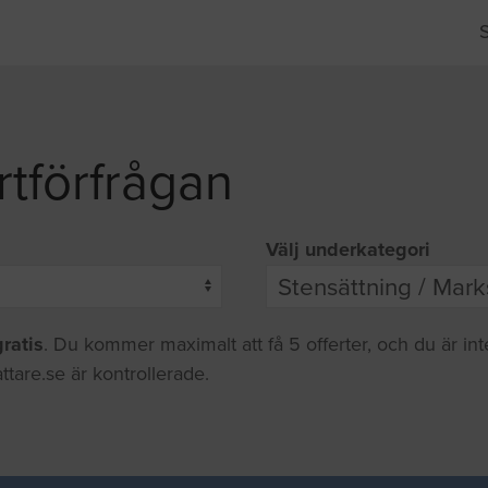
rtförfrågan
Välj underkategori
gratis
. Du kommer maximalt att få 5 offerter, och du är in
ttare.se är kontrollerade.