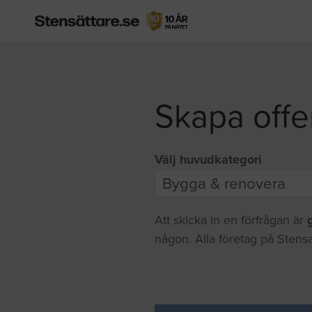
Skapa offe
Välj huvudkategori
Att skicka in en förfrågan är
någon. Alla företag på Stensa