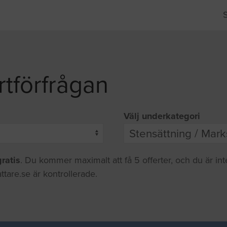
rtförfrågan
Välj underkategori
gratis
. Du kommer maximalt att få 5 offerter, och du är in
ttare.se är kontrollerade.