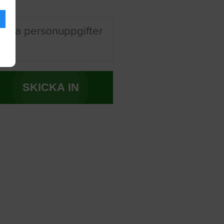
 mina personuppgifter
SKICKA IN