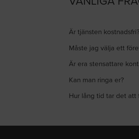
VANLIGA FR
Är tjänsten kostnadsfri
Måste jag välja ett för
Är era stensattare kont
Kan man ringa er?
Hur lång tid tar det att 