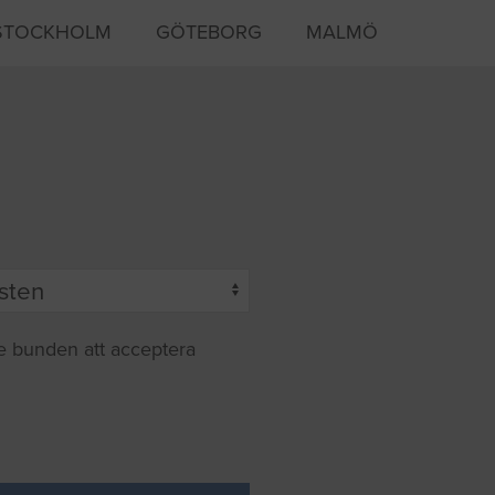
STOCKHOLM
GÖTEBORG
MALMÖ
te bunden att acceptera