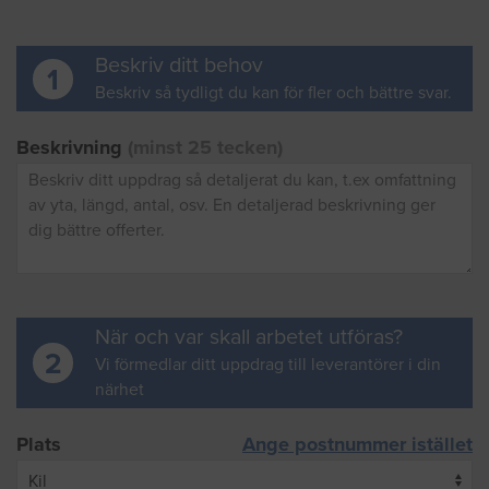
Beskriv ditt behov
1
Beskriv så tydligt du kan för fler och bättre svar.
Beskrivning
(minst 25 tecken)
När och var skall arbetet utföras?
2
Vi förmedlar ditt uppdrag till leverantörer i din
närhet
Plats
Ange postnummer istället