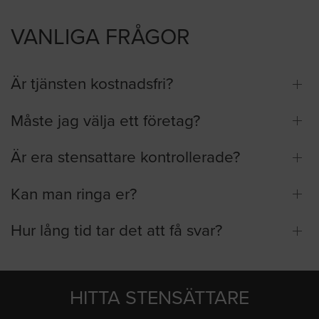
VANLIGA FRÅGOR
Är tjänsten kostnadsfri?
Måste jag välja ett företag?
Är era stensattare kontrollerade?
Kan man ringa er?
Hur lång tid tar det att få svar?
HITTA STENSÄTTARE