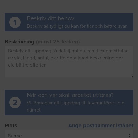
Beskriv ditt behov
1
Beskriv så tydligt du kan för fler och bättre svar.
Beskrivning
(minst 25 tecken)
När och var skall arbetet utföras?
2
Vi förmedlar ditt uppdrag till leverantörer i din
närhet
Plats
Ange postnummer istället