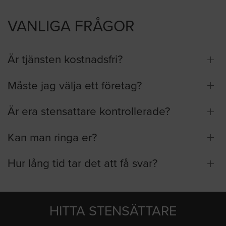
VANLIGA FRÅGOR
Är tjänsten kostnadsfri?
Måste jag välja ett företag?
Är era stensattare kontrollerade?
Kan man ringa er?
Hur lång tid tar det att få svar?
HITTA STENSÄTTARE