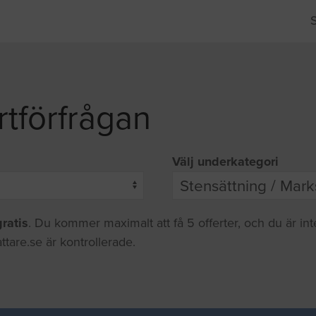
rtförfrågan
Välj underkategori
gratis
. Du kommer maximalt att få 5 offerter, och du är in
ttare.se är kontrollerade.