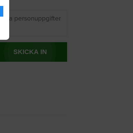
 mina personuppgifter
SKICKA IN