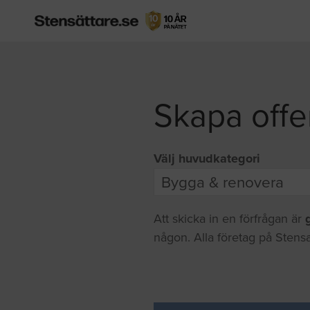
Skapa offe
Välj huvudkategori
Att skicka in en förfrågan är
någon. Alla företag på Stensa