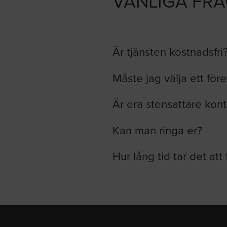
VANLIGA FR
Är tjänsten kostnadsfri
Måste jag välja ett för
Är era stensattare kont
Kan man ringa er?
Hur lång tid tar det att 