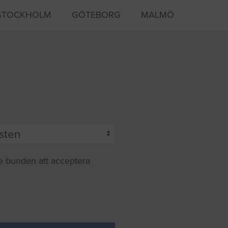
STOCKHOLM
GÖTEBORG
MALMÖ
te bunden att acceptera