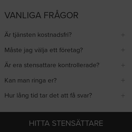
VANLIGA FRÅGOR
Är tjänsten kostnadsfri?
Måste jag välja ett företag?
Är era stensattare kontrollerade?
Kan man ringa er?
Hur lång tid tar det att få svar?
HITTA STENSÄTTARE