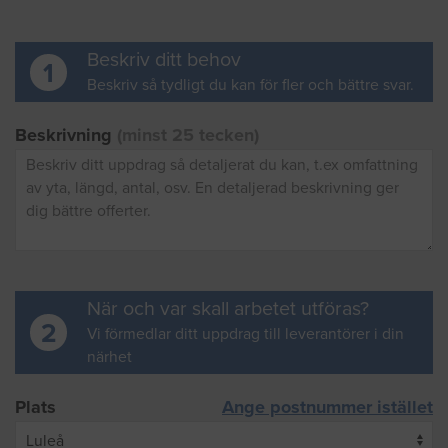
Beskriv ditt behov
1
Beskriv så tydligt du kan för fler och bättre svar.
Beskrivning
(minst 25 tecken)
När och var skall arbetet utföras?
2
Vi förmedlar ditt uppdrag till leverantörer i din
närhet
Plats
Ange postnummer istället