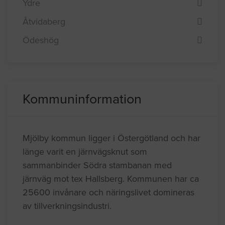
Ydre
Åtvidaberg
Ödeshög
Kommuninformation
Mjölby kommun ligger i Östergötland och har
länge varit en järnvägsknut som
sammanbinder Södra stambanan med
järnväg mot tex Hallsberg. Kommunen har ca
25600 invånare och näringslivet domineras
av tillverkningsindustri.