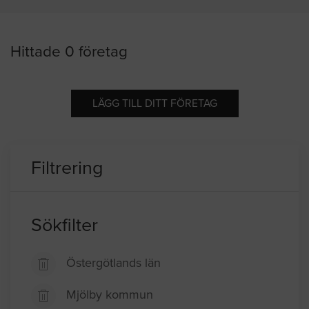
Hittade 0 företag
LÄGG TILL DITT FÖRETAG
Filtrering
Sökfilter
Östergötlands län
Mjölby kommun