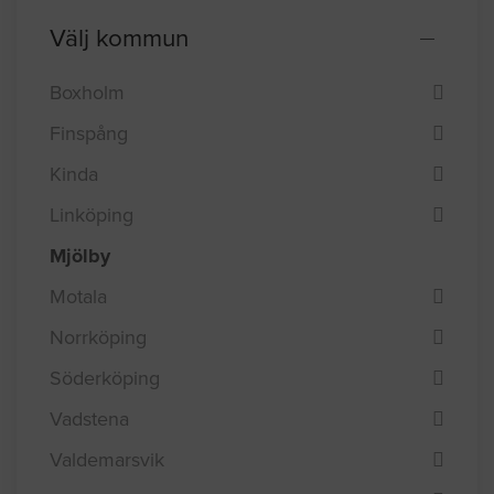
Välj kommun
Boxholm
Finspång
Kinda
Linköping
Mjölby
Motala
Norrköping
Söderköping
Vadstena
Valdemarsvik