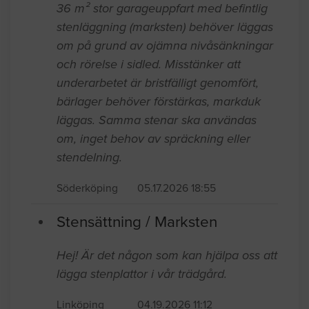
36 m² stor garageuppfart med befintlig
stenläggning (marksten) behöver läggas
om på grund av ojämna nivåsänkningar
och rörelse i sidled. Misstänker att
underarbetet är bristfälligt genomfört,
bärlager behöver förstärkas, markduk
läggas. Samma stenar ska användas
om, inget behov av spräckning eller
stendelning.
Söderköping
05.17.2026 18:55
Stensättning / Marksten
Hej! Är det någon som kan hjälpa oss att
lägga stenplattor i vår trädgård.
Linköping
04.19.2026 11:12