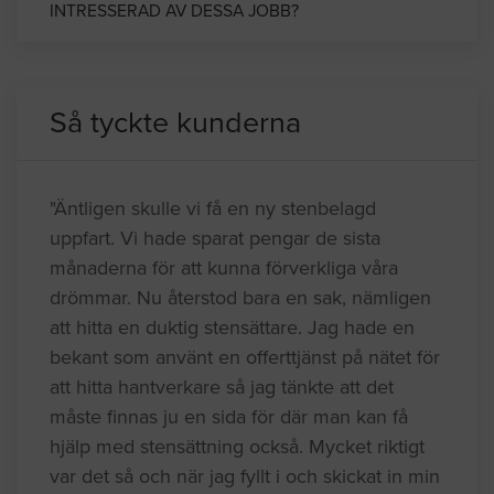
INTRESSERAD AV DESSA JOBB?
Så tyckte kunderna
"Äntligen skulle vi få en ny stenbelagd
uppfart. Vi hade sparat pengar de sista
månaderna för att kunna förverkliga våra
drömmar. Nu återstod bara en sak, nämligen
att hitta en duktig stensättare. Jag hade en
bekant som använt en offerttjänst på nätet för
att hitta hantverkare så jag tänkte att det
måste finnas ju en sida för där man kan få
hjälp med stensättning också. Mycket riktigt
var det så och när jag fyllt i och skickat in min