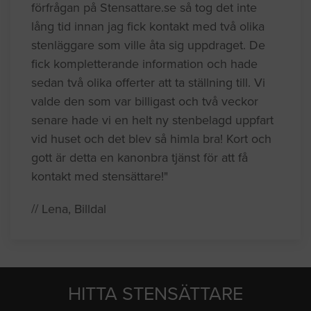
förfrågan på Stensattare.se så tog det inte
lång tid innan jag fick kontakt med två olika
stenläggare som ville åta sig uppdraget. De
fick kompletterande information och hade
sedan två olika offerter att ta ställning till. Vi
valde den som var billigast och två veckor
senare hade vi en helt ny stenbelagd uppfart
vid huset och det blev så himla bra! Kort och
gott är detta en kanonbra tjänst för att få
kontakt med stensättare!"
// Lena, Billdal
HITTA STENSÄTTARE