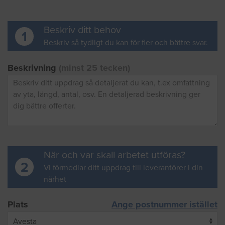
Beskriv ditt behov
1
Beskriv så tydligt du kan för fler och bättre svar.
Beskrivning
(minst 25 tecken)
När och var skall arbetet utföras?
2
Vi förmedlar ditt uppdrag till leverantörer i din
närhet
Plats
Ange postnummer istället