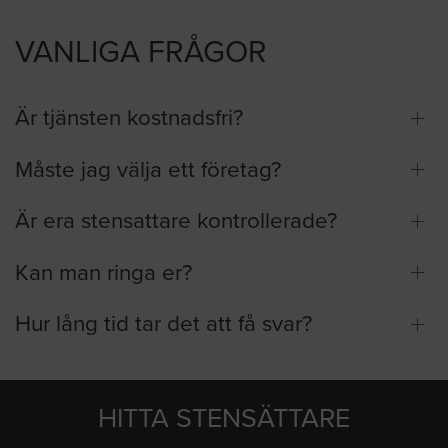
VANLIGA FRÅGOR
Är tjänsten kostnadsfri?
Måste jag välja ett företag?
Är era stensattare kontrollerade?
Kan man ringa er?
Hur lång tid tar det att få svar?
HITTA STENSÄTTARE