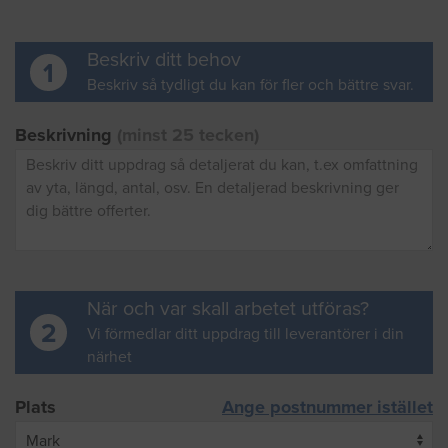
Beskriv ditt behov
1
Beskriv så tydligt du kan för fler och bättre svar.
Beskrivning
(minst 25 tecken)
När och var skall arbetet utföras?
2
Vi förmedlar ditt uppdrag till leverantörer i din
närhet
Plats
Ange postnummer istället