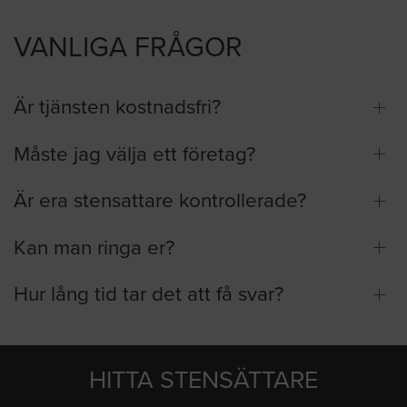
VANLIGA FRÅGOR
Är tjänsten kostnadsfri?
Måste jag välja ett företag?
Är era stensattare kontrollerade?
Kan man ringa er?
Hur lång tid tar det att få svar?
HITTA STENSÄTTARE