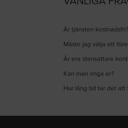
VANLIGA FR
Är tjänsten kostnadsfri
Måste jag välja ett för
Är era stensattare kont
Kan man ringa er?
Hur lång tid tar det att 