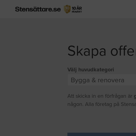
Skapa offe
Välj huvudkategori
Att skicka in en förfrågan är
någon. Alla företag på Stensa