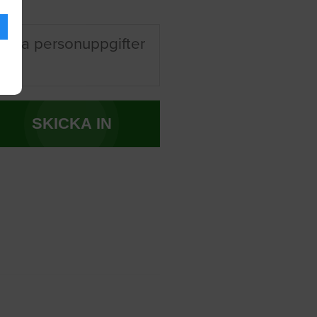
 mina personuppgifter
SKICKA IN