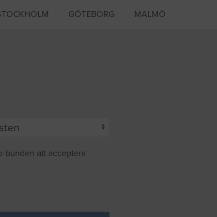
STOCKHOLM
GÖTEBORG
MALMÖ
te bunden att acceptera