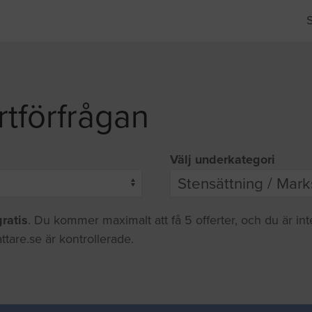
rtförfrågan
Välj underkategori
gratis
. Du kommer maximalt att få 5 offerter, och du är in
ttare.se är kontrollerade.