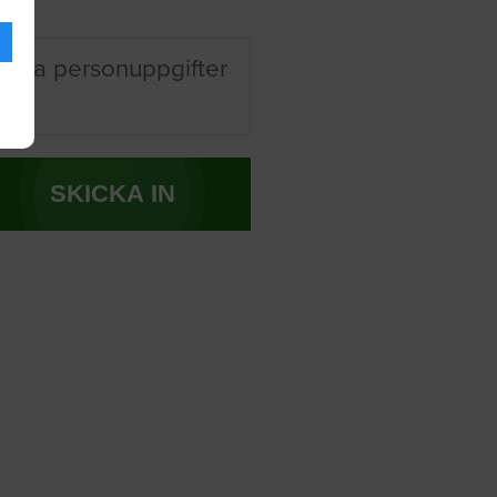
 mina personuppgifter
SKICKA IN