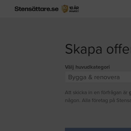
Skapa offe
Välj huvudkategori
Att skicka in en förfrågan är
någon. Alla företag på Stensa