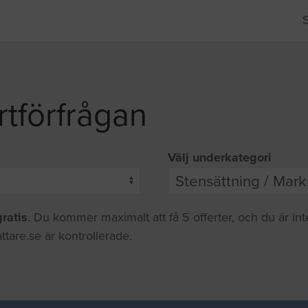
rtförfrågan
Välj underkategori
gratis
. Du kommer maximalt att få 5 offerter, och du är in
ttare.se är kontrollerade.