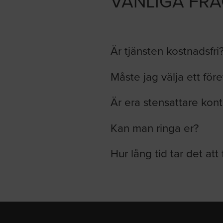
VANLIGA FR
Är tjänsten kostnadsfri
Måste jag välja ett för
Är era stensattare kont
Kan man ringa er?
Hur lång tid tar det att 