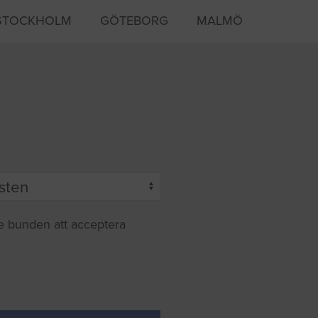
STOCKHOLM
GÖTEBORG
MALMÖ
te bunden att acceptera