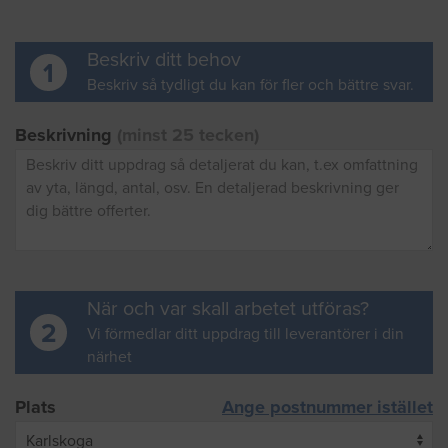
Beskriv ditt behov
1
Beskriv så tydligt du kan för fler och bättre svar.
Beskrivning
(minst 25 tecken)
När och var skall arbetet utföras?
2
Vi förmedlar ditt uppdrag till leverantörer i din
närhet
Plats
Ange postnummer istället