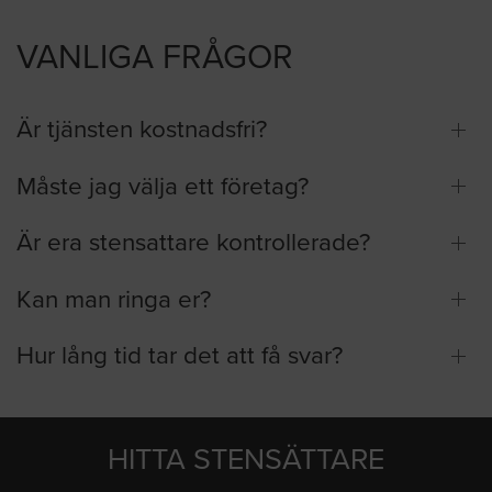
VANLIGA FRÅGOR
Är tjänsten kostnadsfri?
Måste jag välja ett företag?
Är era stensattare kontrollerade?
Kan man ringa er?
Hur lång tid tar det att få svar?
HITTA STENSÄTTARE