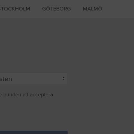
STOCKHOLM
GÖTEBORG
MALMÖ
te bunden att acceptera