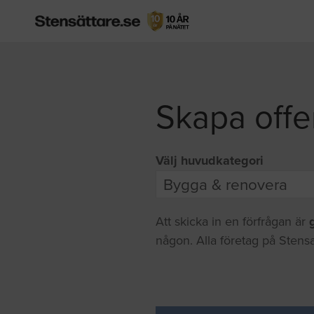
Skapa offe
Välj huvudkategori
Att skicka in en förfrågan är
någon. Alla företag på Stensa