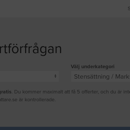
rtförfrågan
Välj underkategori
gratis
. Du kommer maximalt att få 5 offerter, och du är in
ttare.se är kontrollerade.