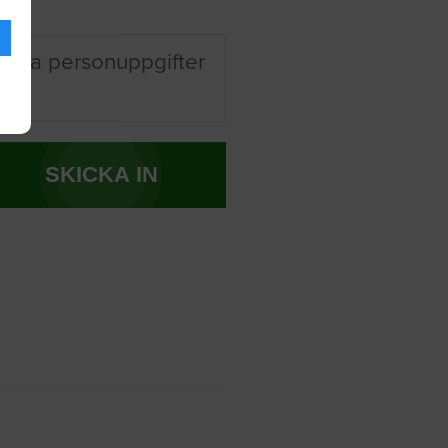
 mina personuppgifter
SKICKA IN