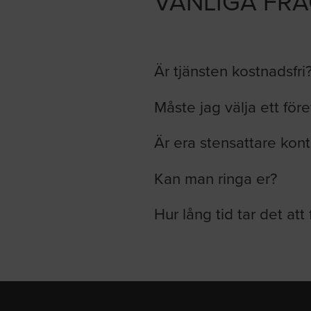
VANLIGA FR
Är tjänsten kostnadsfri
Måste jag välja ett för
Är era stensattare kont
Kan man ringa er?
Hur lång tid tar det att 