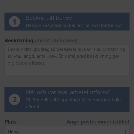
Beskriv ditt behov
1
Beskriv så tydligt du kan för fler och bättre svar.
Beskrivning
(minst 25 tecken)
När och var skall arbetet utföras?
2
Vi förmedlar ditt uppdrag till leverantörer i din
närhet
Plats
Ange postnummer istället