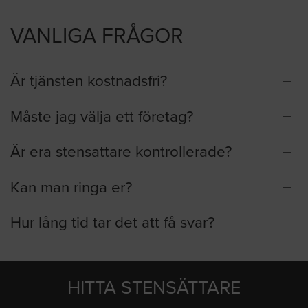
VANLIGA FRÅGOR
Är tjänsten kostnadsfri?
Måste jag välja ett företag?
Är era stensattare kontrollerade?
Kan man ringa er?
Hur lång tid tar det att få svar?
HITTA STENSÄTTARE