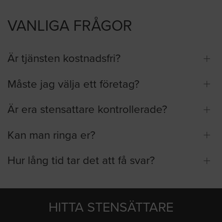
VANLIGA FRÅGOR
Är tjänsten kostnadsfri?
Måste jag välja ett företag?
Är era stensattare kontrollerade?
Kan man ringa er?
Hur lång tid tar det att få svar?
HITTA STENSÄTTARE