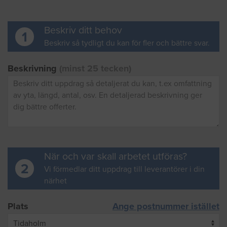
Beskriv ditt behov
1
Beskriv så tydligt du kan för fler och bättre svar.
Beskrivning
(minst 25 tecken)
När och var skall arbetet utföras?
2
Vi förmedlar ditt uppdrag till leverantörer i din
närhet
Plats
Ange postnummer istället