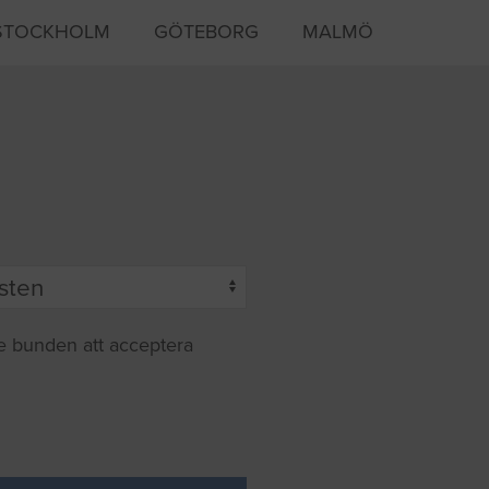
STOCKHOLM
GÖTEBORG
MALMÖ
te bunden att acceptera