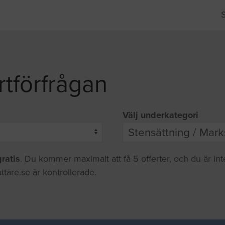
rtförfrågan
Välj underkategori
gratis
. Du kommer maximalt att få 5 offerter, och du är in
ttare.se är kontrollerade.