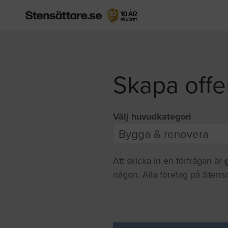
Skapa offe
Välj huvudkategori
Att skicka in en förfrågan är
någon. Alla företag på Stensa