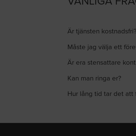
VANLIGA FR
Är tjänsten kostnadsfri
Måste jag välja ett för
Är era stensattare kont
Kan man ringa er?
Hur lång tid tar det att 