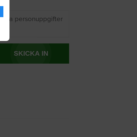
 mina personuppgifter
SKICKA IN