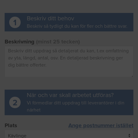
Beskriv ditt behov
1
Beskriv så tydligt du kan för fler och bättre svar.
Beskrivning
(minst 25 tecken)
När och var skall arbetet utföras?
2
Vi förmedlar ditt uppdrag till leverantörer i din
närhet
Plats
Ange postnummer istället