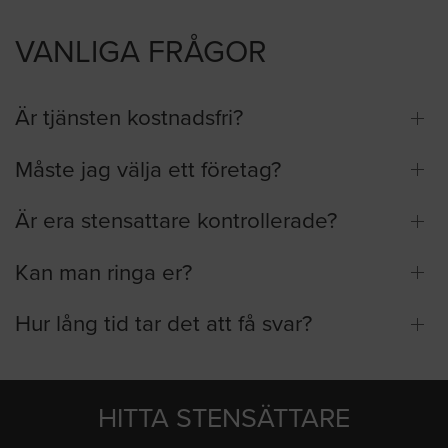
VANLIGA FRÅGOR
Är tjänsten kostnadsfri?
Måste jag välja ett företag?
Är era stensattare kontrollerade?
Kan man ringa er?
Hur lång tid tar det att få svar?
HITTA STENSÄTTARE