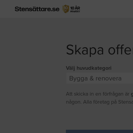
Skapa offe
Välj huvudkategori
Att skicka in en förfrågan är
någon. Alla företag på Stensa