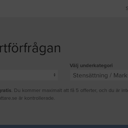
rtförfrågan
Välj underkategori
gratis
. Du kommer maximalt att få 5 offerter, och du är in
ttare.se är kontrollerade.