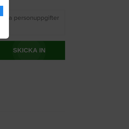
 mina personuppgifter
SKICKA IN