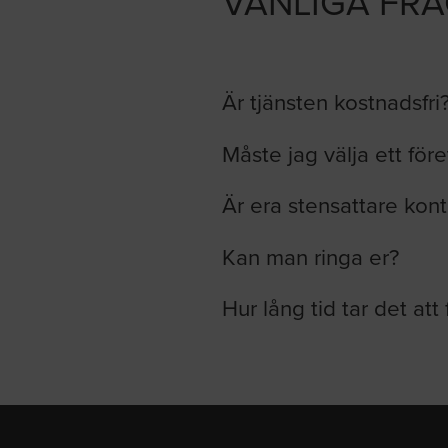
VANLIGA FR
Är tjänsten kostnadsfri
Måste jag välja ett för
Är era stensattare kont
Kan man ringa er?
Hur lång tid tar det att 