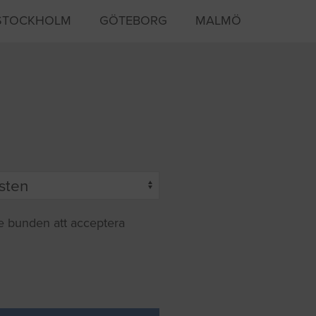
STOCKHOLM
GÖTEBORG
MALMÖ
te bunden att acceptera