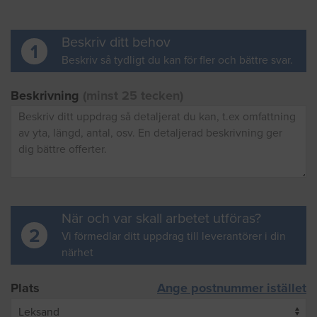
Beskriv ditt behov
1
Beskriv så tydligt du kan för fler och bättre svar.
Beskrivning
(minst 25 tecken)
När och var skall arbetet utföras?
2
Vi förmedlar ditt uppdrag till leverantörer i din
närhet
Plats
Ange postnummer istället