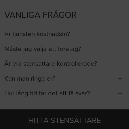
VANLIGA FRÅGOR
Är tjänsten kostnadsfri?
Måste jag välja ett företag?
Är era stensattare kontrollerade?
Kan man ringa er?
Hur lång tid tar det att få svar?
HITTA STENSÄTTARE