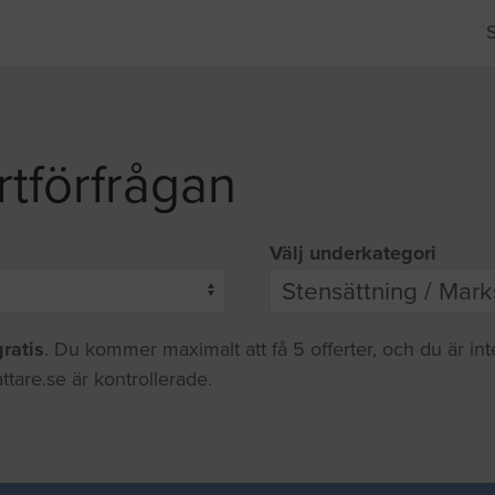
rtförfrågan
Välj underkategori
gratis
. Du kommer maximalt att få 5 offerter, och du är in
ttare.se är kontrollerade.