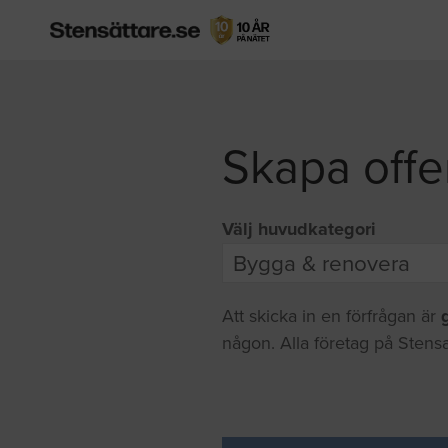
Skapa offe
Välj huvudkategori
Att skicka in en förfrågan är
någon. Alla företag på Stensa