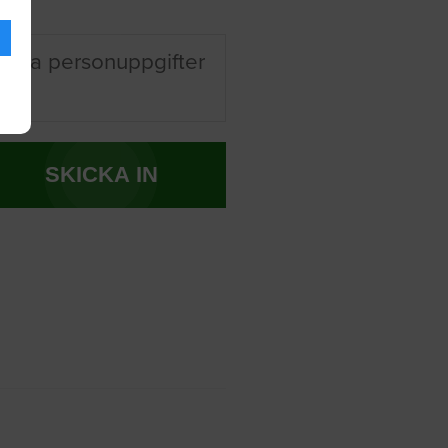
 mina personuppgifter
SKICKA IN