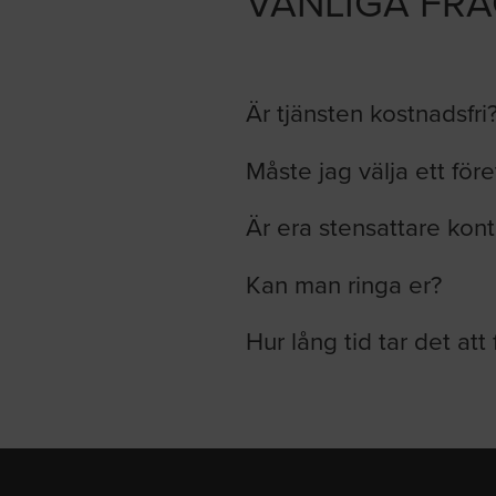
VANLIGA FR
Är tjänsten kostnadsfri
Måste jag välja ett för
Är era stensattare kont
Kan man ringa er?
Hur lång tid tar det att 