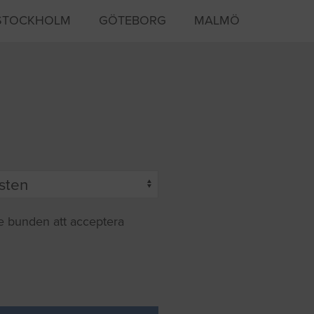
STOCKHOLM
GÖTEBORG
MALMÖ
te bunden att acceptera