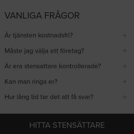
VANLIGA FRÅGOR
Är tjänsten kostnadsfri?
Måste jag välja ett företag?
Är era stensattare kontrollerade?
Kan man ringa er?
Hur lång tid tar det att få svar?
HITTA STENSÄTTARE