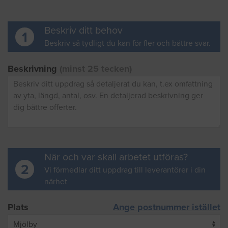
Beskriv ditt behov
1
Beskriv så tydligt du kan för fler och bättre svar.
Beskrivning
(minst 25 tecken)
När och var skall arbetet utföras?
2
Vi förmedlar ditt uppdrag till leverantörer i din
närhet
Plats
Ange postnummer istället