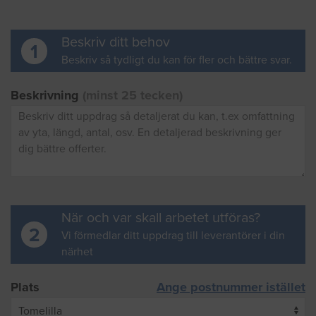
Beskriv ditt behov
1
Beskriv så tydligt du kan för fler och bättre svar.
Beskrivning
(minst 25 tecken)
När och var skall arbetet utföras?
2
Vi förmedlar ditt uppdrag till leverantörer i din
närhet
Plats
Ange postnummer istället