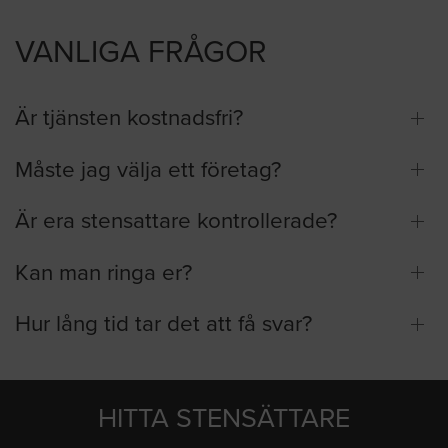
VANLIGA FRÅGOR
Är tjänsten kostnadsfri?
Måste jag välja ett företag?
Är era stensattare kontrollerade?
Kan man ringa er?
Hur lång tid tar det att få svar?
HITTA STENSÄTTARE