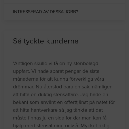
INTRESSERAD AV DESSA JOBB?
Så tyckte kunderna
"Äntligen skulle vi få en ny stenbelagd
uppfart. Vi hade sparat pengar de sista
månaderna för att kunna förverkliga våra
drömmar. Nu återstod bara en sak, nämligen
att hitta en duktig stensättare. Jag hade en
bekant som använt en offerttjänst på nätet för
att hitta hantverkare så jag tänkte att det
måste finnas ju en sida för där man kan få
hjälp med stensättning också. Mycket riktigt