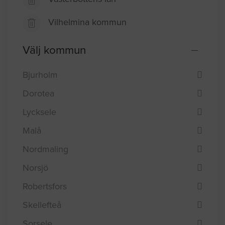
Vilhelmina kommun
Välj kommun
Bjurholm
Dorotea
Lycksele
Malå
Nordmaling
Norsjö
Robertsfors
Skellefteå
Sorsele