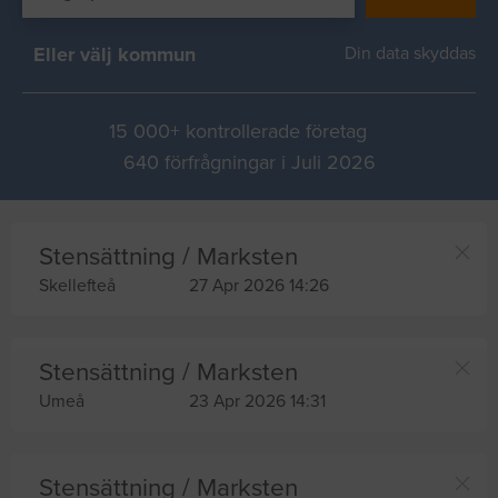
Eller välj kommun
Din data skyddas
15 000+ kontrollerade företag
640 förfrågningar i Juli 2026
Stensättning / Marksten
Skellefteå
27 Apr 2026 14:26
Stensättning / Marksten
Umeå
23 Apr 2026 14:31
Stensättning / Marksten