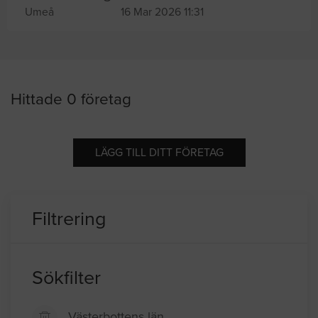
Umeå
16 Mar 2026 11:31
Hittade 0 företag
LÄGG TILL DITT FÖRETAG
Filtrering
Sökfilter
Västerbottens län