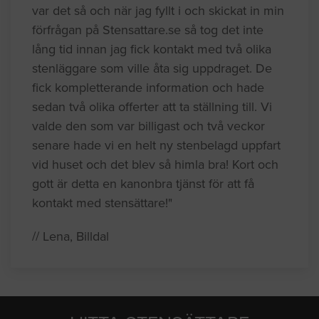
var det så och när jag fyllt i och skickat in min
förfrågan på Stensattare.se så tog det inte
lång tid innan jag fick kontakt med två olika
stenläggare som ville åta sig uppdraget. De
fick kompletterande information och hade
sedan två olika offerter att ta ställning till. Vi
valde den som var billigast och två veckor
senare hade vi en helt ny stenbelagd uppfart
vid huset och det blev så himla bra! Kort och
gott är detta en kanonbra tjänst för att få
kontakt med stensättare!"
// Lena, Billdal