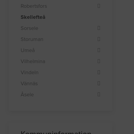
Robertsfors
Skellefteå
Sorsele
Storuman
Umeå
Vilhelmina
Vindeln
Vännäs
Åsele