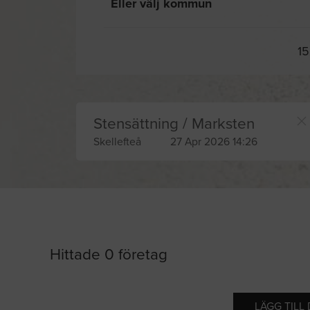
Eller välj kommun
15
Stensättning / Marksten
Skellefteå
27 Apr 2026 14:26
Hittade 0 företag
LÄGG TILL