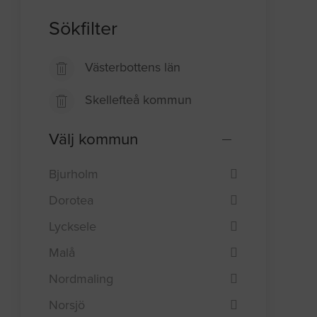
Sökfilter
Västerbottens län
Skellefteå kommun
Välj kommun
Bjurholm
Dorotea
Lycksele
Malå
Nordmaling
Norsjö