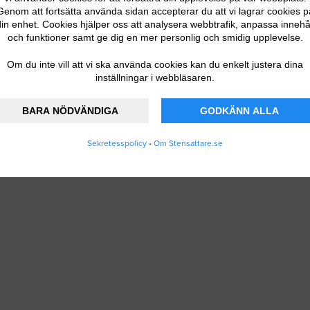
Genom att fortsätta använda sidan accepterar du att vi lagrar cookies p
in enhet. Cookies hjälper oss att analysera webbtrafik, anpassa innehå
och funktioner samt ge dig en mer personlig och smidig upplevelse.
Om du inte vill att vi ska använda cookies kan du enkelt justera dina
inställningar i webbläsaren.
BARA NÖDVÄNDIGA
GODKÄNN ALLA
Sekretesspolicy
•
Om Stensattare.se