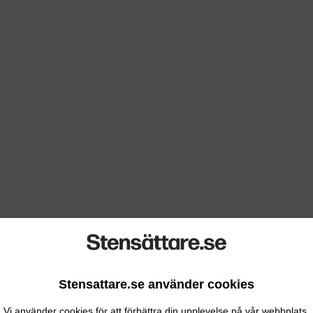
Stensattare.se använder cookies
Vi använder cookies för att förbättra din upplevelse på vår webbplats.