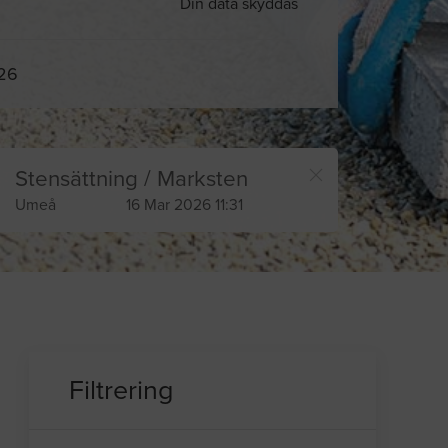
Din data skyddas
026
Stensättning / Marksten
Umeå
16 Mar 2026 11:31
Filtrering