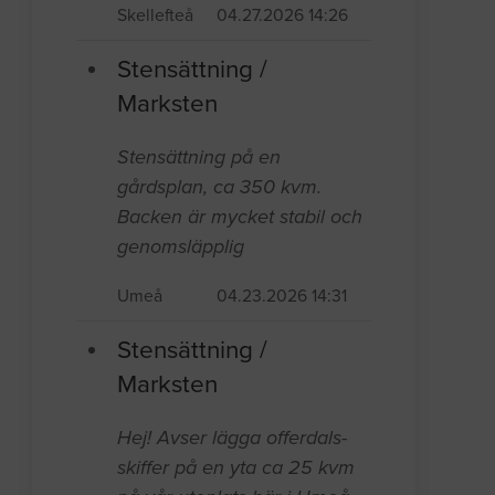
Skellefteå
04.27.2026 14:26
Stensättning /
Marksten
Stensättning på en
gårdsplan, ca 350 kvm.
Backen är mycket stabil och
genomsläpplig
Umeå
04.23.2026 14:31
Stensättning /
Marksten
Hej! Avser lägga offerdals-
skiffer på en yta ca 25 kvm