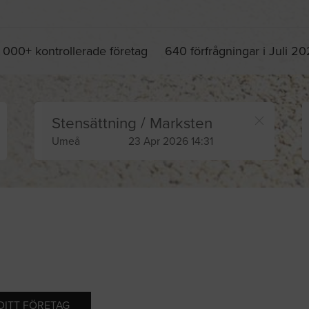
 000+ kontrollerade företag
640 förfrågningar i Juli 2
Stensättning / Marksten
Umeå
23 Apr 2026 14:31
 DITT FÖRETAG