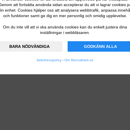
Genom att fortsätta använda sidan accepterar du att vi lagrar cookies p
in enhet. Cookies hjälper oss att analysera webbtrafik, anpassa innehå
och funktioner samt ge dig en mer personlig och smidig upplevelse.
Om du inte vill att vi ska använda cookies kan du enkelt justera dina
inställningar i webbläsaren.
BARA NÖDVÄNDIGA
GODKÄNN ALLA
Sekretesspolicy
•
Om Stensattare.se