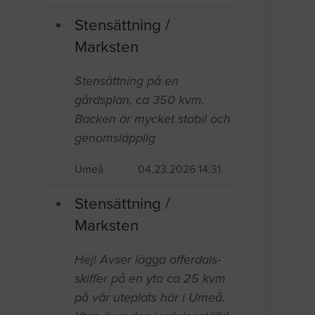
Stensättning /
Marksten
Stensättning på en
gårdsplan, ca 350 kvm.
Backen är mycket stabil och
genomsläpplig
Umeå
04.23.2026 14:31
Stensättning /
Marksten
Hej! Avser lägga offerdals-
skiffer på en yta ca 25 kvm
på vår uteplats här i Umeå.