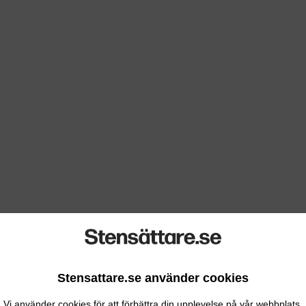
Stensattare.se använder cookies
Vi använder cookies för att förbättra din upplevelse på vår webbplats.