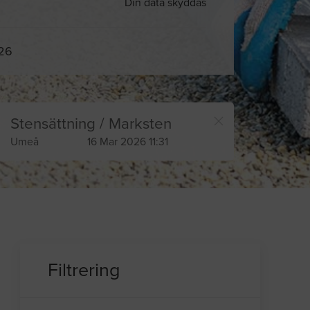
Din data skyddas
026
Stensättning / Marksten
Umeå
16 Mar 2026 11:31
Filtrering