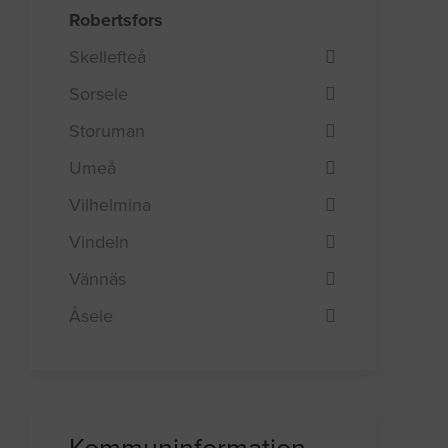
Robertsfors
Skellefteå
Sorsele
Storuman
Umeå
Vilhelmina
Vindeln
Vännäs
Åsele