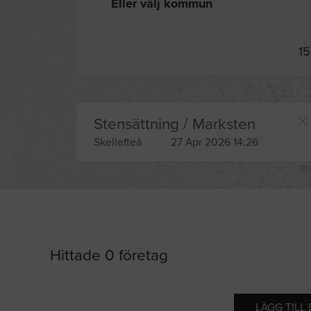
Eller välj kommun
15
Stensättning / Marksten
Skellefteå
27 Apr 2026 14:26
Hittade 0 företag
LÄGG TILL