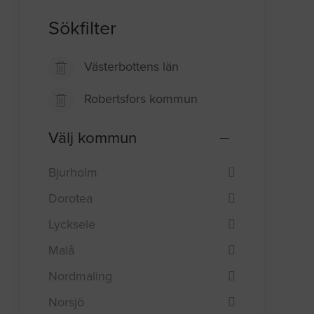
Sökfilter
Västerbottens län
Robertsfors kommun
Välj kommun
Bjurholm
Dorotea
Lycksele
Malå
Nordmaling
Norsjö