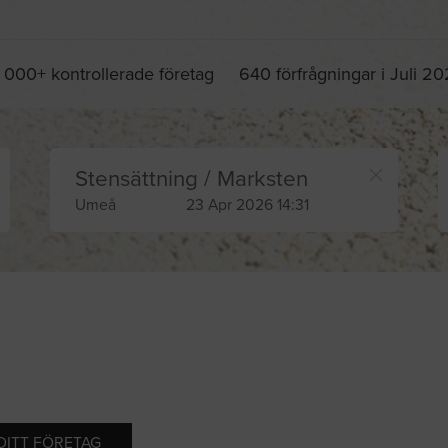
 000+ kontrollerade företag
640 förfrågningar i Juli 2
Stensättning / Marksten
Umeå
23 Apr 2026 14:31
 DITT FÖRETAG