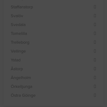
Staffanstorp
Svalöv
Svedala
Tomelilla
Trelleborg
Vellinge
Ystad
Åstorp
Ängelholm
Örkelljunga
Östra Göinge