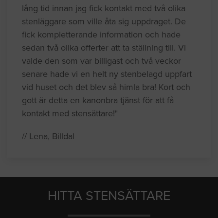
lång tid innan jag fick kontakt med två olika
stenläggare som ville åta sig uppdraget. De
fick kompletterande information och hade
sedan två olika offerter att ta ställning till. Vi
valde den som var billigast och två veckor
senare hade vi en helt ny stenbelagd uppfart
vid huset och det blev så himla bra! Kort och
gott är detta en kanonbra tjänst för att få
kontakt med stensättare!"
// Lena, Billdal
HITTA STENSÄTTARE