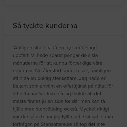
Så tyckte kunderna
"Äntligen skulle vi få en ny stenbelagd
uppfart. Vi hade sparat pengar de sista
månaderna för att kunna förverkliga våra
drömmar. Nu återstod bara en sak, nämligen
att hitta en duktig stensättare. Jag hade en
bekant som använt en offerttjänst på nätet för
att hitta hantverkare så jag tänkte att det
måste finnas ju en sida för där man kan få
hjälp med stensättning också. Mycket riktigt
var det så och när jag fyllt i och skickat in min
förfrågan på Stensattare.se så tog det inte