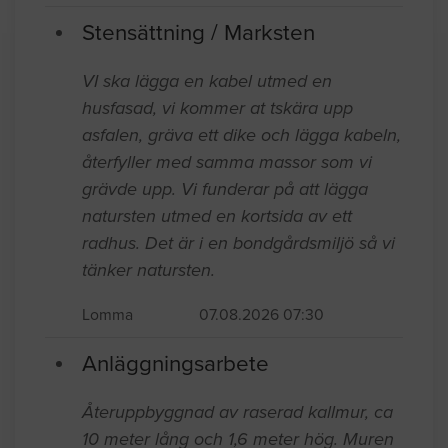
Stensättning / Marksten
VI ska lägga en kabel utmed en
husfasad, vi kommer at tskära upp
asfalen, gräva ett dike och lägga kabeln,
återfyller med samma massor som vi
grävde upp. Vi funderar på att lägga
natursten utmed en kortsida av ett
radhus. Det är i en bondgårdsmiljö så vi
tänker natursten.
Lomma
07.08.2026 07:30
Anläggningsarbete
Återuppbyggnad av raserad kallmur, ca
10 meter lång och 1,6 meter hög. Muren