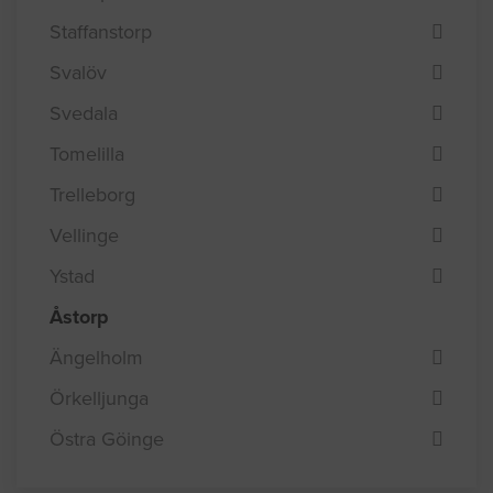
Staffanstorp
Svalöv
Svedala
Tomelilla
Trelleborg
Vellinge
Ystad
Åstorp
Ängelholm
Örkelljunga
Östra Göinge