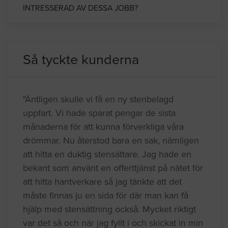
INTRESSERAD AV DESSA JOBB?
Så tyckte kunderna
"Äntligen skulle vi få en ny stenbelagd
uppfart. Vi hade sparat pengar de sista
månaderna för att kunna förverkliga våra
drömmar. Nu återstod bara en sak, nämligen
att hitta en duktig stensättare. Jag hade en
bekant som använt en offerttjänst på nätet för
att hitta hantverkare så jag tänkte att det
måste finnas ju en sida för där man kan få
hjälp med stensättning också. Mycket riktigt
var det så och när jag fyllt i och skickat in min