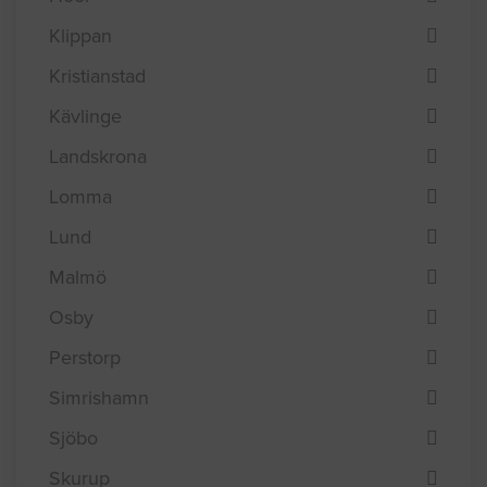
Klippan
Kristianstad
Kävlinge
Landskrona
Lomma
Lund
Malmö
Osby
Perstorp
Simrishamn
Sjöbo
Skurup