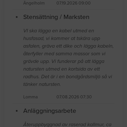
Ängelholm
07.19.2026 09:00
Stensättning / Marksten
VI ska lägga en kabel utmed en
husfasad, vi kommer at tskära upp
asfalen, gräva ett dike och lägga kabeln,
återfyller med samma massor som vi
grävde upp. Vi funderar på att lägga
natursten utmed en kortsida av ett
radhus. Det är i en bondgårdsmiljö så vi
tänker natursten.
Lomma
07.08.2026 07:30
Anläggningsarbete
Återuppbyggnad av raserad kallmur, ca