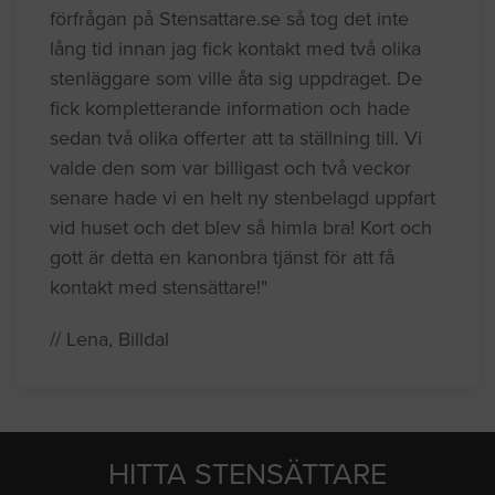
förfrågan på Stensattare.se så tog det inte
lång tid innan jag fick kontakt med två olika
stenläggare som ville åta sig uppdraget. De
fick kompletterande information och hade
sedan två olika offerter att ta ställning till. Vi
valde den som var billigast och två veckor
senare hade vi en helt ny stenbelagd uppfart
vid huset och det blev så himla bra! Kort och
gott är detta en kanonbra tjänst för att få
kontakt med stensättare!"
// Lena, Billdal
HITTA STENSÄTTARE