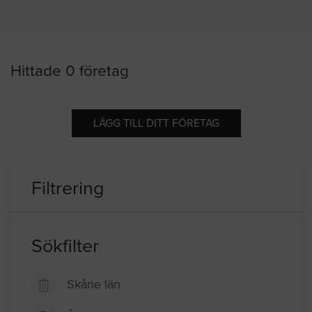
Hittade 0 företag
LÄGG TILL DITT FÖRETAG
Filtrering
Sökfilter
Skåne län