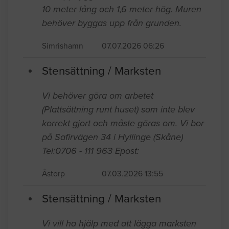
10 meter lång och 1,6 meter hög. Muren
behöver byggas upp från grunden.
Simrishamn
07.07.2026 06:26
Stensättning / Marksten
Vi behöver göra om arbetet
(Plattsättning runt huset) som inte blev
korrekt gjort och måste göras om. Vi bor
på Safirvägen 34 i Hyllinge (Skåne)
Tel:0706 - 111 963 Epost:
Åstorp
07.03.2026 13:55
Stensättning / Marksten
Vi vill ha hjälp med att lägga marksten