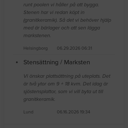
runt poolen vi håller på att bygga.
Stenen har vi redan köpt in
(granitkeramik). Så det vi behöver hjälp
med är bärlager och att sen lägga
markstenen.
Helsingborg
06.29.2026 06:31
Stensättning / Marksten
Vi önskar plattsättning på uteplats. Det
är två ytor om 9 + 18 kvm. Det idag är
sjöstensplattor, som vi vill byta ut till
granitkeramik.
Lund
06.16.2026 19:34