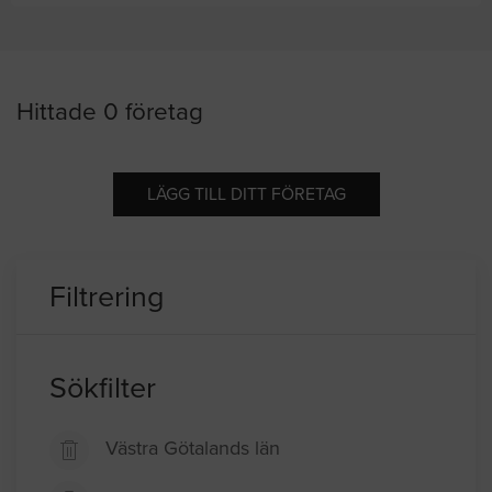
Hittade 0 företag
LÄGG TILL DITT FÖRETAG
Filtrering
Sökfilter
Västra Götalands län