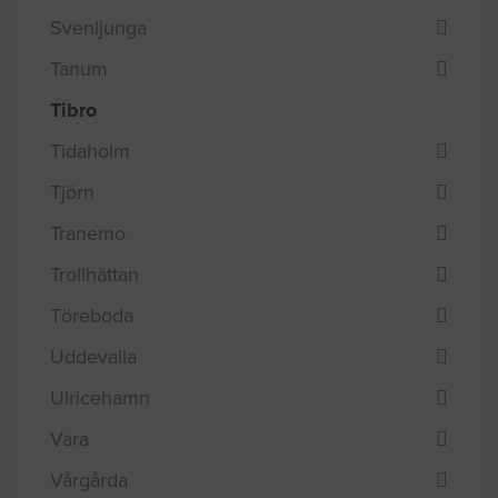
Svenljunga
Tanum
Tibro
Tidaholm
Tjörn
Tranemo
Trollhättan
Töreboda
Uddevalla
Ulricehamn
Vara
Vårgårda