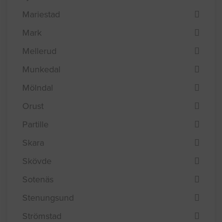
Mariestad
Mark
Mellerud
Munkedal
Mölndal
Orust
Partille
Skara
Skövde
Sotenäs
Stenungsund
Strömstad