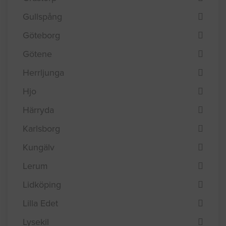
Gullspång
Göteborg
Götene
Herrljunga
Hjo
Härryda
Karlsborg
Kungälv
Lerum
Lidköping
Lilla Edet
Lysekil