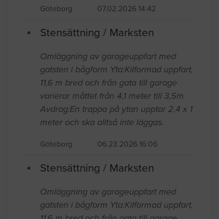
Göteborg
07.02.2026 14:42
Stensättning / Marksten
Omläggning av garageuppfart med
gatsten i bågform Yta:Kilformad uppfart,
11,6 m bred och från gata till garage
varierar måttet från 4,1 meter till 3,5m
Avdrag:En trappa på ytan upptar 2,4 x 1
meter och ska alltså inte läggas.
Göteborg
06.23.2026 16:06
Stensättning / Marksten
Omläggning av garageuppfart med
gatsten i bågform Yta:Kilformad uppfart,
11,6 m bred och från gata till garage