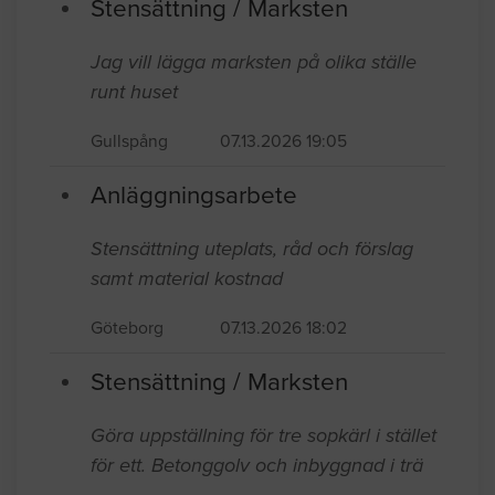
Stensättning / Marksten
Jag vill lägga marksten på olika ställe
runt huset
Gullspång
07.13.2026 19:05
Anläggningsarbete
Stensättning uteplats, råd och förslag
samt material kostnad
Göteborg
07.13.2026 18:02
Stensättning / Marksten
Göra uppställning för tre sopkärl i stället
för ett. Betonggolv och inbyggnad i trä