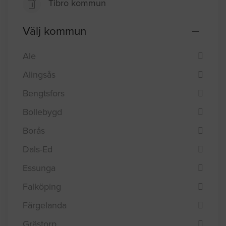
Tibro kommun
Välj kommun
Ale
Alingsås
Bengtsfors
Bollebygd
Borås
Dals-Ed
Essunga
Falköping
Färgelanda
Grästorp