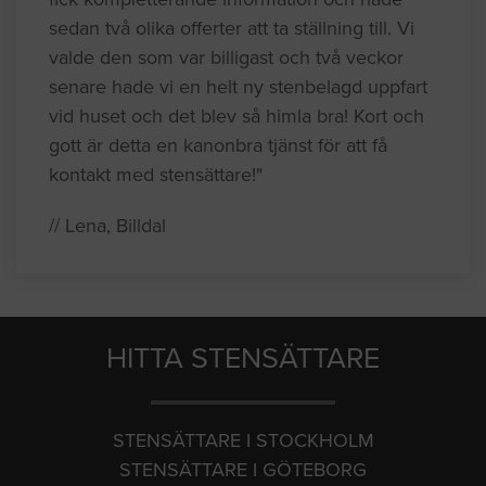
sedan två olika offerter att ta ställning till. Vi
valde den som var billigast och två veckor
senare hade vi en helt ny stenbelagd uppfart
vid huset och det blev så himla bra! Kort och
gott är detta en kanonbra tjänst för att få
kontakt med stensättare!"
// Lena, Billdal
HITTA STENSÄTTARE
STENSÄTTARE I STOCKHOLM
STENSÄTTARE I GÖTEBORG