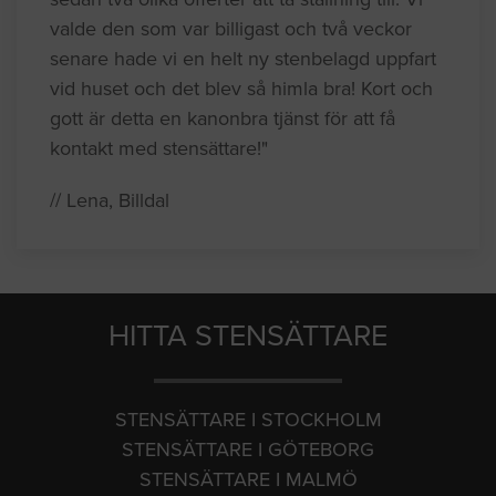
valde den som var billigast och två veckor
senare hade vi en helt ny stenbelagd uppfart
vid huset och det blev så himla bra! Kort och
gott är detta en kanonbra tjänst för att få
kontakt med stensättare!"
// Lena, Billdal
HITTA STENSÄTTARE
STENSÄTTARE I STOCKHOLM
STENSÄTTARE I GÖTEBORG
STENSÄTTARE I MALMÖ