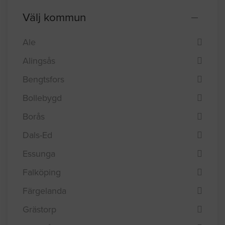
Välj kommun
Ale
Alingsås
Bengtsfors
Bollebygd
Borås
Dals-Ed
Essunga
Falköping
Färgelanda
Grästorp