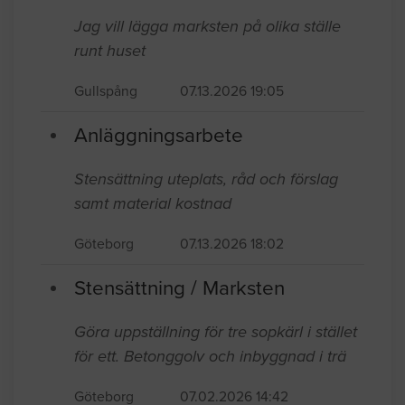
Jag vill lägga marksten på olika ställe
runt huset
Gullspång
07.13.2026 19:05
Anläggningsarbete
Stensättning uteplats, råd och förslag
samt material kostnad
Göteborg
07.13.2026 18:02
Stensättning / Marksten
Göra uppställning för tre sopkärl i stället
för ett. Betonggolv och inbyggnad i trä
Göteborg
07.02.2026 14:42