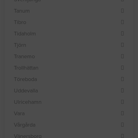
Tanum
Tibro
Tidaholm
Tjörn
Tranemo
Trollhättan
Töreboda
Uddevalla
Ulricehamn
Vara
Vårgårda
Vänersborg