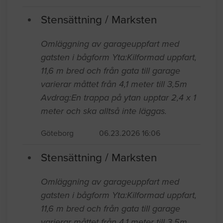
Stensättning / Marksten
Omläggning av garageuppfart med
gatsten i bågform Yta:Kilformad uppfart,
11,6 m bred och från gata till garage
varierar måttet från 4,1 meter till 3,5m
Avdrag:En trappa på ytan upptar 2,4 x 1
meter och ska alltså inte läggas.
Göteborg
06.23.2026 16:06
Stensättning / Marksten
Omläggning av garageuppfart med
gatsten i bågform Yta:Kilformad uppfart,
11,6 m bred och från gata till garage
varierar måttet från 4,1 meter till 3,5m