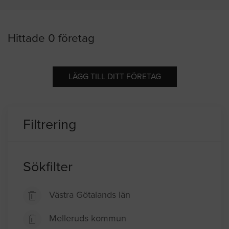
Hittade 0 företag
LÄGG TILL DITT FÖRETAG
Filtrering
Sökfilter
Västra Götalands län
Melleruds kommun