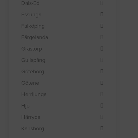
Dals-Ed
Essunga
Falköping
Färgelanda
Grästorp
Gullspång
Göteborg
Götene
Herrljunga
Hjo
Härryda
Karlsborg