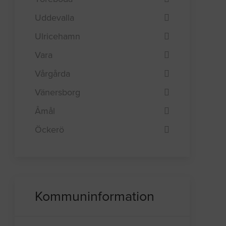
Uddevalla
Ulricehamn
Vara
Vårgårda
Vänersborg
Åmål
Öckerö
Kommuninformation