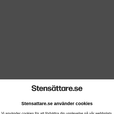
Stensattare.se använder cookies
Vi använder cookies för att förbättra din upplevelse på vår webbplats.