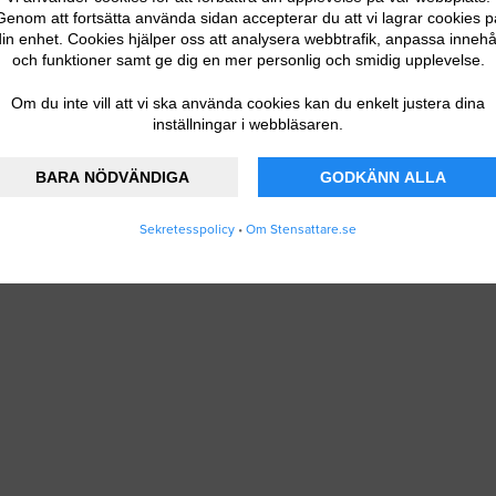
Genom att fortsätta använda sidan accepterar du att vi lagrar cookies p
in enhet. Cookies hjälper oss att analysera webbtrafik, anpassa innehå
och funktioner samt ge dig en mer personlig och smidig upplevelse.
Om du inte vill att vi ska använda cookies kan du enkelt justera dina
inställningar i webbläsaren.
BARA NÖDVÄNDIGA
GODKÄNN ALLA
Sekretesspolicy
•
Om Stensattare.se