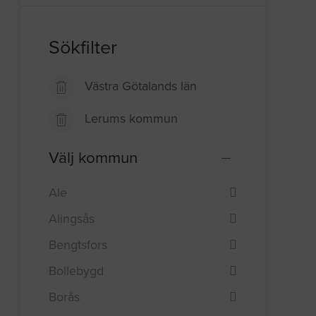
Sökfilter
Västra Götalands län
Lerums kommun
Välj kommun
Ale
Alingsås
Bengtsfors
Bollebygd
Borås