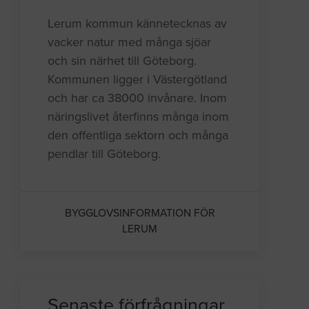
Lerum kommun kännetecknas av
vacker natur med många sjöar
och sin närhet till Göteborg.
Kommunen ligger i Västergötland
och har ca 38000 invånare. Inom
näringslivet återfinns många inom
den offentliga sektorn och många
pendlar till Göteborg.
BYGGLOVSINFORMATION FÖR
LERUM
Senaste förfrågningar