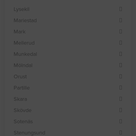
Lysekil
Mariestad
Mark
Mellerud
Munkedal
Mölndal
Orust
Partille
Skara
Skövde
Sotenäs
Stenungsund