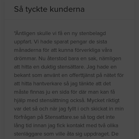
Så tyckte kunderna
"Äntligen skulle vi få en ny stenbelagd
uppfart. Vi hade sparat pengar de sista
månaderna för att kunna förverkliga våra
drömmar. Nu återstod bara en sak, nämligen
att hitta en duktig stensättare. Jag hade en
bekant som använt en offerttjänst på nätet för
att hitta hantverkare så jag tänkte att det
måste finnas ju en sida för där man kan få
hjälp med stensättning också. Mycket riktigt
var det så och när jag fyllt i och skickat in min
förfrågan på Stensattare.se så tog det inte
lång tid innan jag fick kontakt med två olika
stenläggare som ville åta sig uppdraget. De