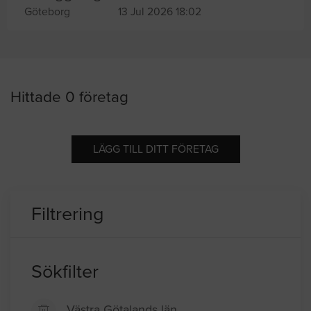
Göteborg
13 Jul 2026 18:02
Hittade 0 företag
LÄGG TILL DITT FÖRETAG
Filtrering
Sökfilter
Västra Götalands län