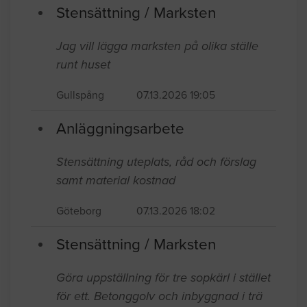
Stensättning / Marksten
Jag vill lägga marksten på olika ställe
runt huset
Gullspång
07.13.2026 19:05
Anläggningsarbete
Stensättning uteplats, råd och förslag
samt material kostnad
Göteborg
07.13.2026 18:02
Stensättning / Marksten
Göra uppställning för tre sopkärl i stället
för ett. Betonggolv och inbyggnad i trä