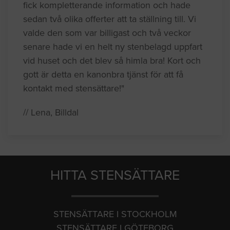
fick kompletterande information och hade
sedan två olika offerter att ta ställning till. Vi
valde den som var billigast och två veckor
senare hade vi en helt ny stenbelagd uppfart
vid huset och det blev så himla bra! Kort och
gott är detta en kanonbra tjänst för att få
kontakt med stensättare!"
// Lena, Billdal
HITTA STENSÄTTARE
STENSÄTTARE I STOCKHOLM
STENSÄTTARE I GÖTEBORG