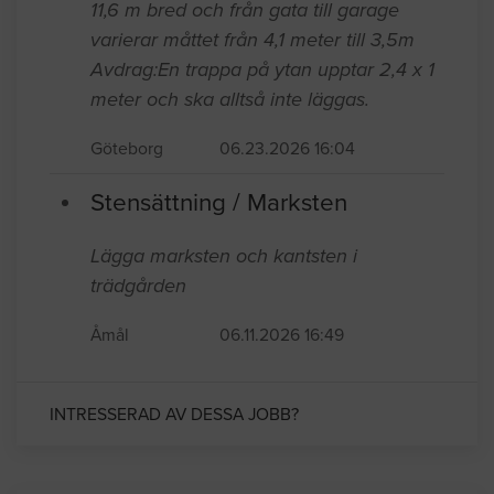
11,6 m bred och från gata till garage
varierar måttet från 4,1 meter till 3,5m
Avdrag:En trappa på ytan upptar 2,4 x 1
meter och ska alltså inte läggas.
Göteborg
06.23.2026 16:04
Stensättning / Marksten
Lägga marksten och kantsten i
trädgården
Åmål
06.11.2026 16:49
INTRESSERAD AV DESSA JOBB?