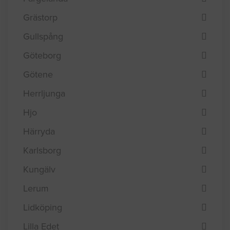
Grästorp
Gullspång
Göteborg
Götene
Herrljunga
Hjo
Härryda
Karlsborg
Kungälv
Lerum
Lidköping
Lilla Edet