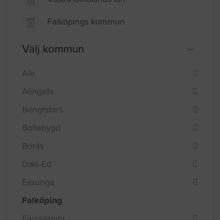
Falköpings kommun
Välj kommun
Ale
Alingsås
Bengtsfors
Bollebygd
Borås
Dals-Ed
Essunga
Falköping
Färgelanda