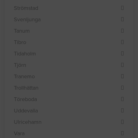
Strömstad
Svenljunga
Tanum
Tibro
Tidaholm
Tjörn
Tranemo
Trollhättan
Töreboda
Uddevalla
Ulricehamn
Vara