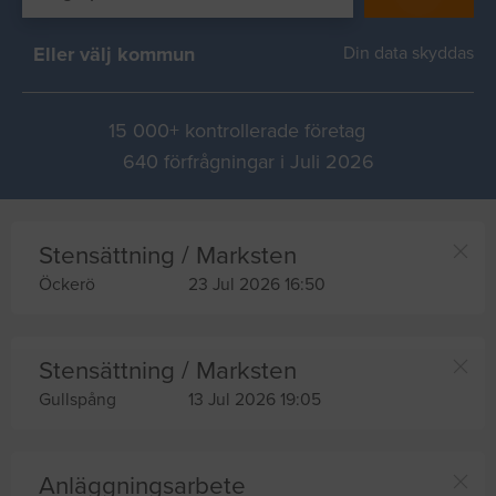
Eller välj kommun
Din data skyddas
15 000+ kontrollerade företag
640 förfrågningar i Juli 2026
Stensättning / Marksten
Öckerö
23 Jul 2026 16:50
Stensättning / Marksten
Gullspång
13 Jul 2026 19:05
Anläggningsarbete