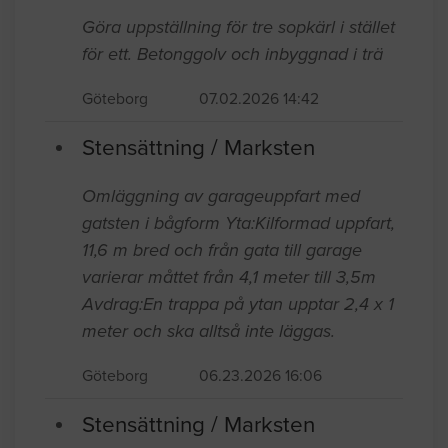
Göra uppställning för tre sopkärl i stället
för ett. Betonggolv och inbyggnad i trä
Göteborg
07.02.2026 14:42
Stensättning / Marksten
Omläggning av garageuppfart med
gatsten i bågform Yta:Kilformad uppfart,
11,6 m bred och från gata till garage
varierar måttet från 4,1 meter till 3,5m
Avdrag:En trappa på ytan upptar 2,4 x 1
meter och ska alltså inte läggas.
Göteborg
06.23.2026 16:06
Stensättning / Marksten