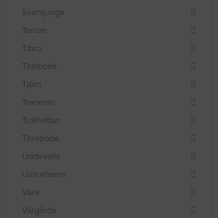
Svenljunga
Tanum
Tibro
Tidaholm
Tjörn
Tranemo
Trollhättan
Töreboda
Uddevalla
Ulricehamn
Vara
Vårgårda