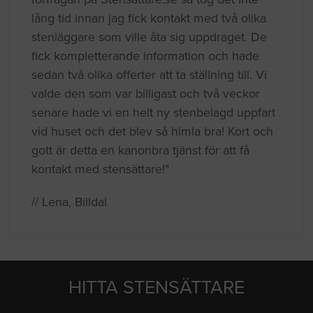
lång tid innan jag fick kontakt med två olika
stenläggare som ville åta sig uppdraget. De
fick kompletterande information och hade
sedan två olika offerter att ta ställning till. Vi
valde den som var billigast och två veckor
senare hade vi en helt ny stenbelagd uppfart
vid huset och det blev så himla bra! Kort och
gott är detta en kanonbra tjänst för att få
kontakt med stensättare!"
// Lena, Billdal
HITTA STENSÄTTARE