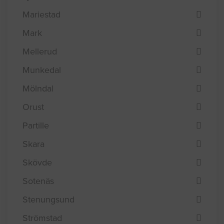
Mariestad
Mark
Mellerud
Munkedal
Mölndal
Orust
Partille
Skara
Skövde
Sotenäs
Stenungsund
Strömstad