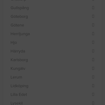
Gullspång
Göteborg
Götene
Herrljunga
Hjo
Härryda
Karlsborg
Kungälv
Lerum
Lidköping
Lilla Edet
Lysekil