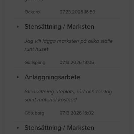
Öckerö
07.23.2026 16:50
Stensättning / Marksten
Jag vill lägga marksten på olika ställe
runt huset
Gullspång
07.13.2026 19:05
Anläggningsarbete
Stensättning uteplats, råd och förslag
samt material kostnad
Göteborg
07.13.2026 18:02
Stensättning / Marksten