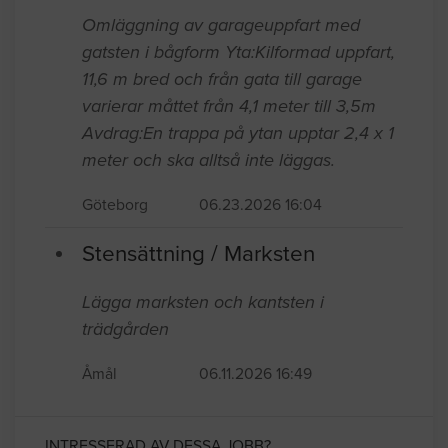
Omläggning av garageuppfart med
gatsten i bågform Yta:Kilformad uppfart,
11,6 m bred och från gata till garage
varierar måttet från 4,1 meter till 3,5m
Avdrag:En trappa på ytan upptar 2,4 x 1
meter och ska alltså inte läggas.
Göteborg
06.23.2026 16:04
Stensättning / Marksten
Lägga marksten och kantsten i
trädgården
Åmål
06.11.2026 16:49
INTRESSERAD AV DESSA JOBB?