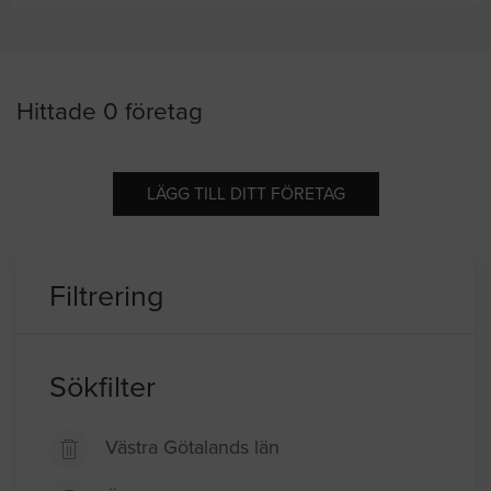
Hittade 0 företag
LÄGG TILL DITT FÖRETAG
Filtrering
Sökfilter
Västra Götalands län