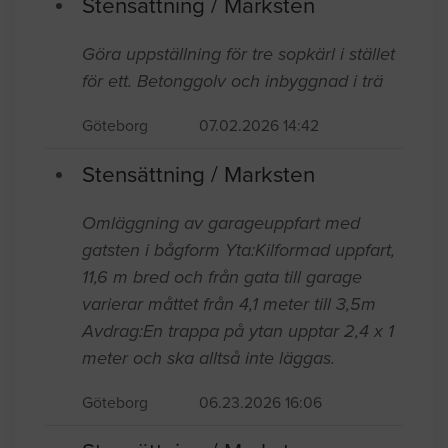
Stensättning / Marksten
Göra uppställning för tre sopkärl i stället
för ett. Betonggolv och inbyggnad i trä
Göteborg
07.02.2026 14:42
Stensättning / Marksten
Omläggning av garageuppfart med
gatsten i bågform Yta:Kilformad uppfart,
11,6 m bred och från gata till garage
varierar måttet från 4,1 meter till 3,5m
Avdrag:En trappa på ytan upptar 2,4 x 1
meter och ska alltså inte läggas.
Göteborg
06.23.2026 16:06