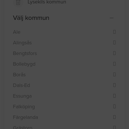
Lysekils kommun
Välj kommun
Ale
Alingsås
Bengtsfors
Bollebygd
Borås
Dals-Ed
Essunga
Falköping
Färgelanda
Grästorp