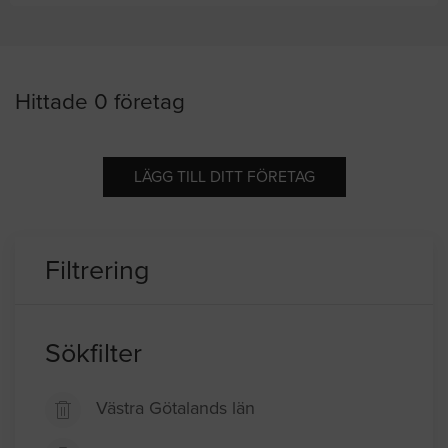
Hittade 0 företag
LÄGG TILL DITT FÖRETAG
Filtrering
Sökfilter
Västra Götalands län