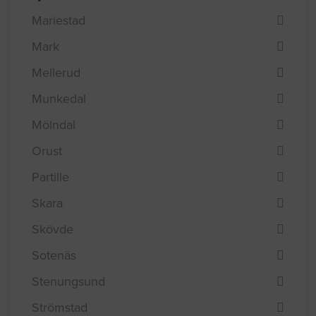
Mariestad
Mark
Mellerud
Munkedal
Mölndal
Orust
Partille
Skara
Skövde
Sotenäs
Stenungsund
Strömstad