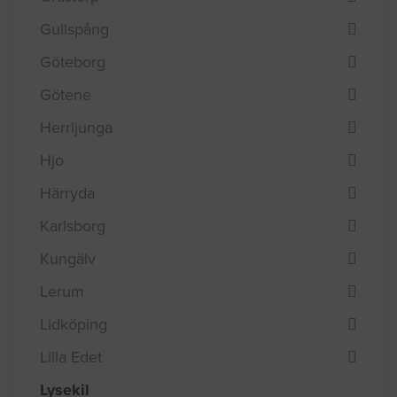
Gullspång
Göteborg
Götene
Herrljunga
Hjo
Härryda
Karlsborg
Kungälv
Lerum
Lidköping
Lilla Edet
Lysekil