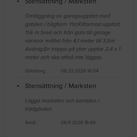
Stensättning / Marksten
Omläggning av garageuppfart med
gatsten i bågform Yta:Kilformad uppfart,
11,6 m bred och från gata till garage
varierar måttet från 4,1 meter till 3,5m
Avdrag:En trappa på ytan upptar 2,4 x 1
meter och ska alltså inte läggas.
Göteborg
06.23.2026 16:04
Stensättning / Marksten
Lägga marksten och kantsten i
trädgården
Åmål
06.11.2026 16:49