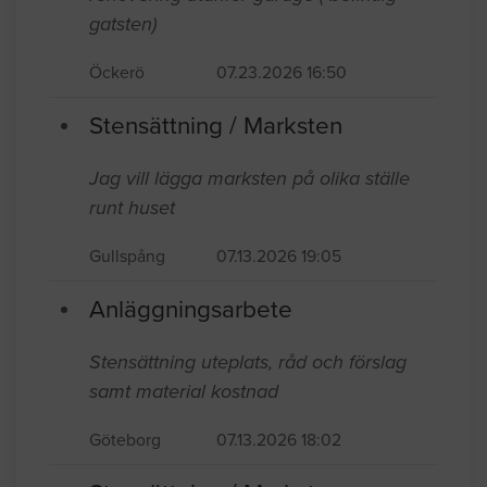
gatsten)
Öckerö
07.23.2026 16:50
Stensättning / Marksten
Jag vill lägga marksten på olika ställe
runt huset
Gullspång
07.13.2026 19:05
Anläggningsarbete
Stensättning uteplats, råd och förslag
samt material kostnad
Göteborg
07.13.2026 18:02