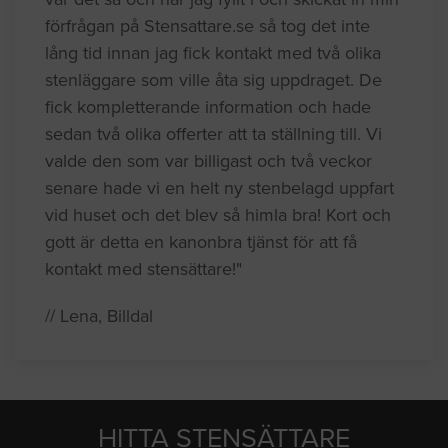
förfrågan på Stensattare.se så tog det inte
lång tid innan jag fick kontakt med två olika
stenläggare som ville åta sig uppdraget. De
fick kompletterande information och hade
sedan två olika offerter att ta ställning till. Vi
valde den som var billigast och två veckor
senare hade vi en helt ny stenbelagd uppfart
vid huset och det blev så himla bra! Kort och
gott är detta en kanonbra tjänst för att få
kontakt med stensättare!"
// Lena, Billdal
HITTA STENSÄTTARE