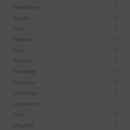
Svenljunga
Tanum
Tibro
Tidaholm
Tjörn
Tranemo
Trollhättan
Töreboda
Uddevalla
Ulricehamn
Vara
Vårgårda